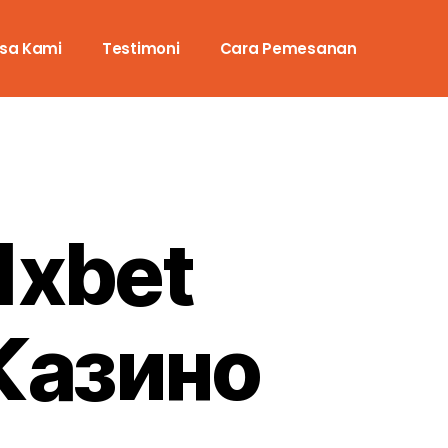
sa Kami
Testimoni
Cara Pemesanan
1xbet
Казино