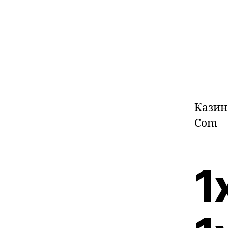
Казин
Com
1