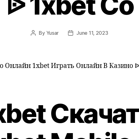
ᐉ 1xbet Co
By
Yusar
June 11, 2023
о Онлайн 1xbet Играть Онлайн В Казино ᐉ
xbet Скача