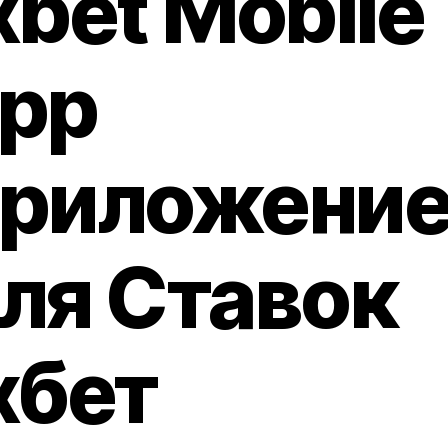
xbet Mobile
pp
риложени
ля Ставок
хбет