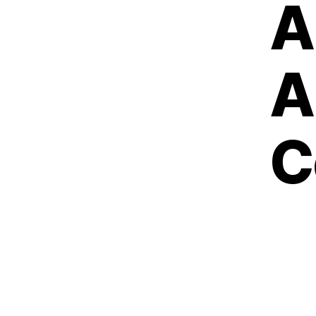
А
А
C