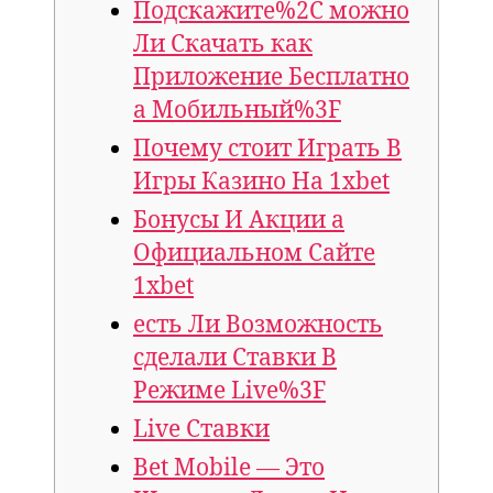
Подскажите%2C можно
Ли Скачать как
Приложение Бесплатно
а Мобильный%3F
Почему стоит Играть В
Игры Казино На 1xbet
Бонусы И Акции а
Официальном Сайте
1xbet
есть Ли Возможность
сделали Ставки В
Режиме Live%3F
Live Ставки
Bet Mobile — Это