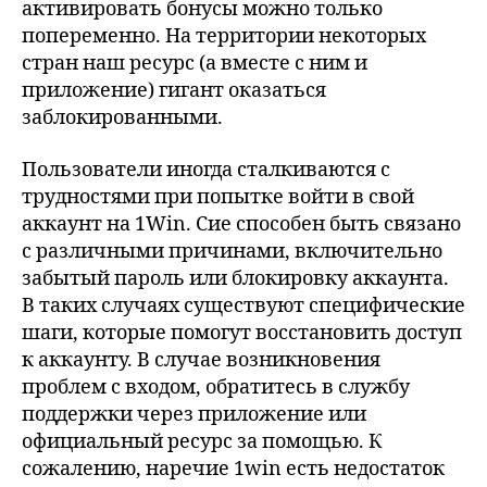
активировать бонусы можно только
попеременно. На территории некоторых
стран наш ресурс (а вместе с ним и
приложение) гигант оказаться
заблокированными.
Пользователи иногда сталкиваются с
трудностями при попытке войти в свой
аккаунт на 1Win. Сие способен быть связано
с различными причинами, включительно
забытый пароль или блокировку аккаунта.
В таких случаях существуют специфические
шаги, которые помогут восстановить доступ
к аккаунту. В случае возникновения
проблем с входом, обратитесь в службу
поддержки через приложение или
официальный ресурс за помощью. К
сожалению, наречие 1win есть недостаток