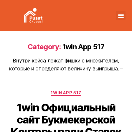
Category:
1win App 517
Внутри кейса лежат фишки с множителем,
которые и определяют величину выигрыша. –
1WIN APP 517
1win Официальный
сайт Букмекерской
Конторы ради Ставок