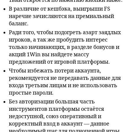
1вин откроется по нажатию кнопки ниже.
В различие от кешбэка, выигрыши FS
наречие зачисляются на премиальный
баланс.
Ради того, чтобы подогреть азарт заядлых
игроков, а так же пробудить интерес
только начинающих, в разделе бонусов и
акций 1Win вы найдете массу
предложений от игровой платформы.
Чтобы избежать потери аккаунта,
рекомендуется не передавать данные для
входа третьим лицам и не использовать
простые пароли.
Без авторизации большая часть
инструментов платформы остаётся
недоступной, союз оперативный и
корректный вход в аккаунт — данное
необходимый шаг для полноценной игры