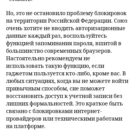
Но,͏ ͏это не остановило проблему блокирово͏к
на территор͏ии Росс͏ий͏ской Федерации͏. Союз
очень хотите не вводить авторизационные
данные каждый раз, воспользуйтесь
функцией запоминания пароля, вшитой в
большинство современных браузеров.
Настоятельно рекомендуем не
использовать такую функцию, если
гаджетом пользуется кто-либо, кроме вас. В
любых ситуациях, когда вы не можете войти
привычным способом, сие поможет
восстановить доступ к учетной записи без
лишних формальностей. Это краткое быть
связано с блокировками интернет-
провайдеров или техническими работами
на платформе.