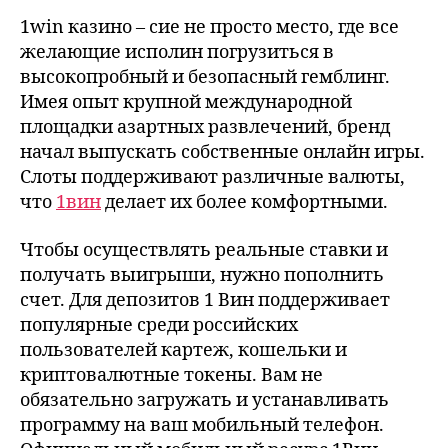
1win казино – сие не просто место, где все
желающие исполин погрузиться в
высокопробный и безопасный гемблинг.
Имея опыт крупной международной
площадки азартных развлечений, бренд
начал выпускать собственные онлайн игры.
Слоты поддерживают различные валюты,
что
1вин
делает их более комфортными.
Чтобы осуществлять реальные ставки и
получать выигрыши, нужно пополнить
счет. Для депозитов 1 Вин поддерживает
популярные среди российских
пользователей картеж, кошельки и
криптовалютные токены. Вам не
обязательно загружать и устанавливать
программу на ваш мобильный телефон.