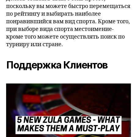
поскольку вы можете быстро перемещаться
по рейтингу и выбирать наиболее
понравившийся вам вид спорта. Кроме того,
при выборе вида спорта местоимение-
кроме того можете осуществлять поиск по
турниру или стране.
Поддержка Клиентов