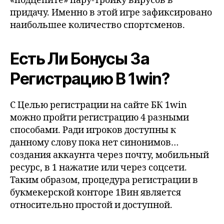
«подцепите» пару-тройку вирусов в
придачу. Именно в этой игре зафиксировано
наибольшее количество спортсменов.
Есть Ли Бонусы За
Регистрацию В 1win?
С Целью регистрации на сайте БК 1win
можно пройти регистрацию 4 разными
способами. Ради игроков доступны к
данному слову пока нет синонимов…
создания аккаунта через почту, мобильный
ресурс, в 1 нажатие или через соцсети.
Таким образом, процедура регистрации в
букмекерской конторе 1Вин является
относительно простой и доступной.