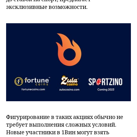
эксклюзивные возможности.
Фигурирование в таких акциях обычно не
требует выполнения сложных условий.
Новые участник͏и ͏в 1Вин могут взять