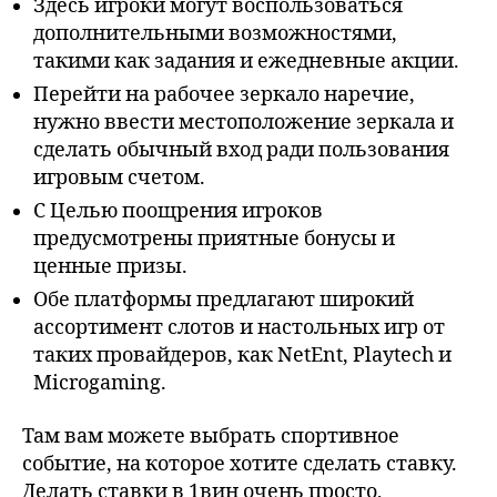
Здесь игроки могут воспользоваться
дополнительными возможностями,
такими как задания и ежедневные акции.
Перейти на рабочее зеркало наречие,
нужно ввести местоположение зеркала и
сделать обычный вход ради пользования
игровым счетом.
С Целью поощрения игроков
предусмотрены приятные бонусы и
ценные призы.
Обе платформы предлагают широкий
ассортимент слотов и настольных игр от
таких провайдеров, как NetEnt, Playtech и
Microgaming.
Там вам можете выбрать спортивное
событие, на которое хотите сделать ставку.
Делать ставки в 1вин очень просто,