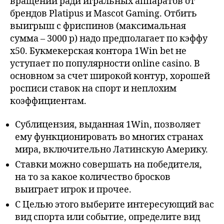
вращений ради игральных аппаратов от
брендов Platipus и Mascot Gaming. Отбить
выигрыш с фриспинов (максимальная
сумма – 3000 р) надо предполагает по кэффу
х50. Букмекерская контора 1Win bet не
уступает по популярности online casino. В
основном за счет широкой контур, хорошей
росписи ставок на спорт и неплохим
коэффициентам.
Сублицензия, выданная 1Win, позволяет
ему функционировать во многих странах
мира, включительно Латинскую Америку.
Ставки можно совершать на победителя,
на то за какое количество бросков
выиграет игрок и прочее.
С Целью этого выберите интересующий вас
вид спорта или событие, определите вид