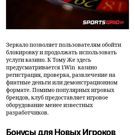
Зеркало позволяет пользователям обойти
блокировку и продолжать использовать
услуги казино. К Тому Же здесь
предусматривается 1Win казино
регистрация, проверка, развлечение на
фиатные деньги или демонстрационном
формате. Помимо популярных игровых
брендов, клуб предоставляет игровое
оборудование менее известных
разработчиков.
Бонусы для Новых Игроков