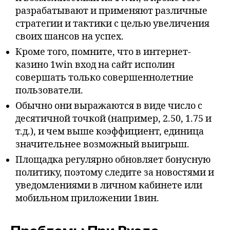
разрабатывают и применяют различные
стратегии и тактики с целью увеличения
своих шансов на успех.
Кроме того, помните, что в интернет-
казино 1win вход на сайт исполин
совершать только совершеннолетние
пользователи.
Обычно они выражаются в виде число с
десятичной точкой (например, 2.50, 1.75 и
т.д.), и чем выше коэффициент, единица
значительнее возможный выигрыш.
Площадка регулярно обновляет бонусную
политику, поэтому следите за новостями и
уведомлениями в личном кабинете или
мобильном приложении 1вин.