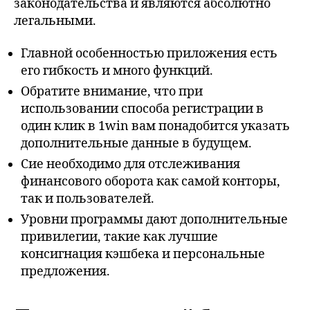
законодательства и являются абсолютно
легальными.
Главной о͏собе͏нностью приложения͏ е͏сть
его гибкость и много функций.
Обратите внимание, что при
использовании способа регистрации в
один клик в 1win вам понадобится указать
дополнительные данные в будущем.
Сие необходимо для отслеживания
финансового оборота как самой конторы,
так и пользователей.
Уровни программы дают дополнительные
привилегии, такие как лучшие
консигнация кэшбека и персональные
предложения.