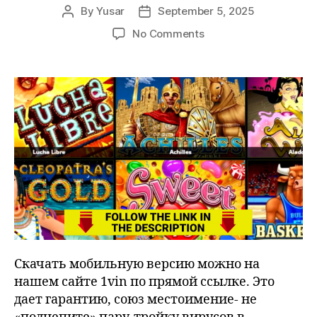
By
Yusar
September 5, 2025
No Comments
Скачать мобильную версию можно на
нашем сайте 1vin по прямой ссылке. Это
дает гарантию, союз местоимение- не