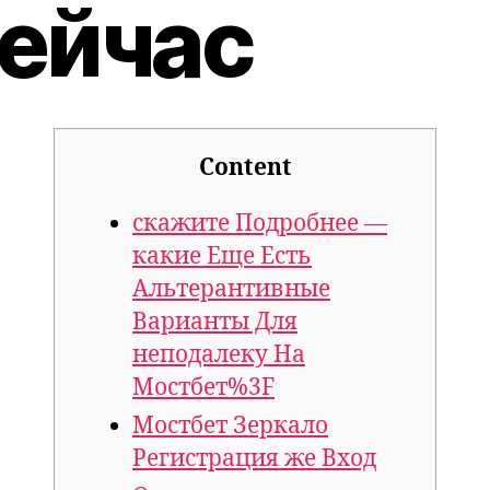
ейчас
Content
скажите Подробнее —
какие Еще Есть
Альтерантивные
Варианты Для
неподалеку На
Мостбет%3F
Мостбет Зеркало
Регистрация же Вход