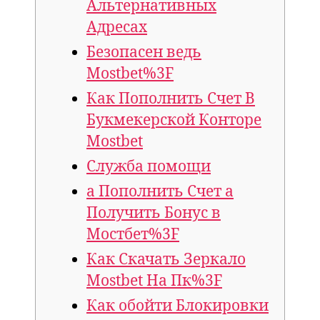
Альтернативных
Адресах
Безопасен ведь
Mostbet%3F
Как Пополнить Счет В
Букмекерской Конторе
Mostbet
Служба помощи
а Пополнить Счет а
Получить Бонус в
Мостбет%3F
Как Скачать Зеркало
Mostbet На Пк%3F
Как обойти Блокировки