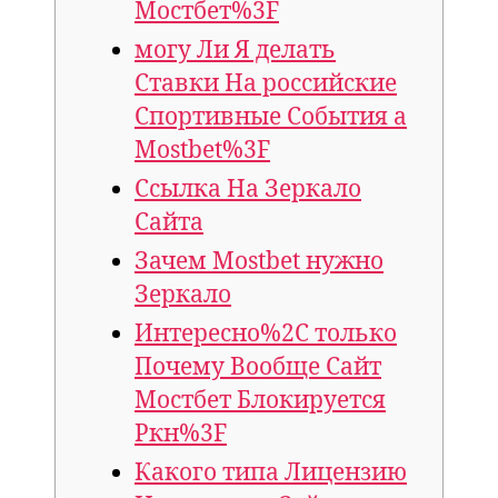
Мостбет%3F
могу Ли Я делать
Ставки На российские
Спортивные События а
Mostbet%3F
Ссылка На Зеркало
Сайта
Зачем Mostbet нужно
Зеркало
Интересно%2C только
Почему Вообще Сайт
Мостбет Блокируется
Ркн%3F
Какого типа Лицензию