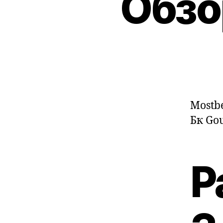
Обзо
Mostb
Бк Go
Р