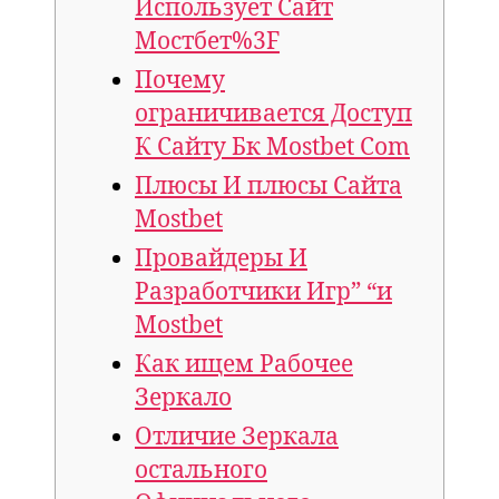
Использует Сайт
Мостбет%3F
Почему
ограничивается Доступ
К Сайту Бк Mostbet Com
Плюсы И плюсы Сайта
Mostbet
Провайдеры И
Разработчики Игр” “и
Mostbet
Как ищем Рабочее
Зеркало
Отличие Зеркала
остального