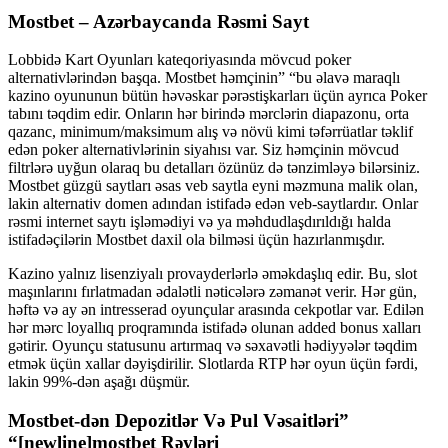
Mostbet – Azərbaycanda Rəsmi Sayt
Lobbidə Kart Oyunları kateqoriyasında mövcud poker
alternativlərindən başqa. Mostbet həmçinin” “bu əlavə maraqlı
kazino oyununun bütün həvəskar pərəstişkarları üçün ayrıca Poker
tabını təqdim edir. Onların hər birində mərclərin diapazonu, orta
qazanc, minimum/maksimum alış və növü kimi təfərrüatlar təklif
edən poker alternativlərinin siyahısı var. Siz həmçinin mövcud
filtrlərə uyğun olaraq bu detalları özünüz də tənzimləyə bilərsiniz.
Mostbet güzgü saytları əsas veb saytla eyni məzmuna malik olan,
lakin alternativ domen adından istifadə edən veb-saytlardır. Onlar
rəsmi internet saytı işləmədiyi və ya məhdudlaşdırıldığı halda
istifadəçilərin Mostbet daxil ola bilməsi üçün hazırlanmışdır.
Kazino yalnız lisenziyalı provayderlərlə əməkdaşlıq edir. Bu, slot
maşınlarını fırlatmadan ədalətli nəticələrə zəmanət verir. Hər gün,
həftə və ay ən intresserad oyunçular arasında cekpotlar var. Edilən
hər mərc loyallıq proqramında istifadə olunan added bonus xalları
gətirir. Oyunçu statusunu artırmaq və səxavətli hədiyyələr təqdim
etmək üçün xallar dəyişdirilir. Slotlarda RTP hər oyun üçün fərdi,
lakin 99%-dən aşağı düşmür.
Mostbet-dən Depozitlər Və Pul Vəsaitləri”
“[newline]mostbet Rəyləri