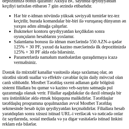
depozitinizə bonus qazanın! Aksiya BC saytında qeydiyyatdan
keçdiyi tarixdən etibarən 7 gün ərzində etibarlıdır.
Hər bir e-idman növündə yüksək səviyyəli turnirlər tez-tez
keçirilir, burada komandalar bir-biri ilə vuruşaraq dünyanın ən
yaxşısı adını almağa çalışırlar.
Bukmeker kontoru qeydiyyatdan keçdikdən sonra
oyunçuların hesablarını yoxlamır.
Salamlama bonusu ilə idman mərclərində 550 AZN-ə qədər
125% + 30 PF, yaxud da kazino mərclərində ilk depozitinizdə
125% + 30 PF əldə edə bilərsiniz.
Parametrlərdə naməlum mənbələrdən quraşdırmaya icazə
verməlisiniz.
Dəstək ilə müxtəlif kanallar vasitəsilə əlaqə saxlamaq olar, ən
sürətlisi sürətli suallar və effektiv cavablar üçün daily mövcud olan
canlı söhbətdir. Mostbet Tərəfdaş sxemi adlanan gəlir bölgüsü
sistemi filiallara bu qumar və kazino veb-saytını satmaqla pul
qazanmağa olanak verir. Filiallar aşağıdakılar da daxil olmaqla bir
sıra üstünlüklər əldə etmək hüququna malikdirlər. Tərəfdaşlar
tərəfdaşlıq proqramına qoşulmazdan əvvəl Mostbet Tərəfdaş
sekmesinde hesab üçün qeydiyyatdan keçməlidirlər. Filiallara hesab
yaratdıqdan sonra xüsusi istinad URL-i veriləcək və nəticədə onlar
öz saytlarında, sosial mediada və ya digər vasitələrlə istinad linkini
reklam edə bilərlər.