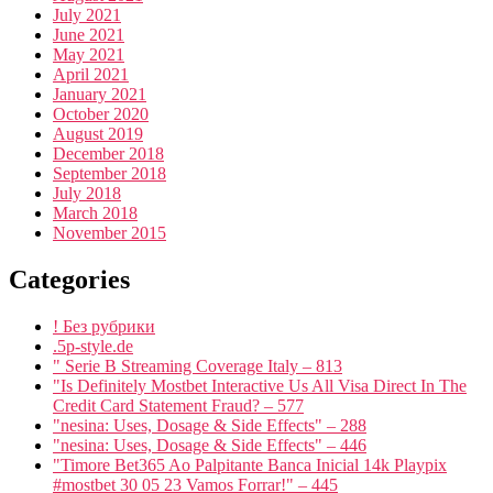
July 2021
June 2021
May 2021
April 2021
January 2021
October 2020
August 2019
December 2018
September 2018
July 2018
March 2018
November 2015
Categories
! Без рубрики
.5p-style.de
"️ Serie B Streaming Coverage Italy – 813
"Is Definitely Mostbet Interactive Us All Visa Direct In The
Credit Card Statement Fraud? – 577
"nesina: Uses, Dosage & Side Effects" – 288
"nesina: Uses, Dosage & Side Effects" – 446
"Timore Bet365 Ao Palpitante Banca Inicial 14k Playpix
#mostbet 30 05 23 Vamos Forrar!" – 445