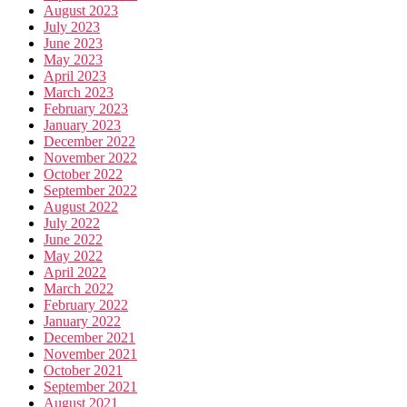
August 2023
July 2023
June 2023
May 2023
April 2023
March 2023
February 2023
January 2023
December 2022
November 2022
October 2022
September 2022
August 2022
July 2022
June 2022
May 2022
April 2022
March 2022
February 2022
January 2022
December 2021
November 2021
October 2021
September 2021
August 2021