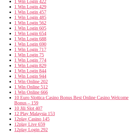
1 Win Login 422
1 Win Login 429
1 Win Login 457
1 Win Login 485
1 Win Login 562
1 Win Login 605
1 Win Login 654
1 Win Login 688
1 Win Login 690
1 Win Login 717
1 Win Login 75
1 Win Login 774
1 Win Login 829
1 Win Login 844
1 Win Login 944
1 Win Online 202
1 Win Online 512
1 Win Online 666
10 Euro Slottica Casino Bonus Best Online Casino Welcome
Bonus – 159
10 Jili Slot 407
12 Play Malaysia 153
12play Casino 145
12play Live 659
12play Login 292