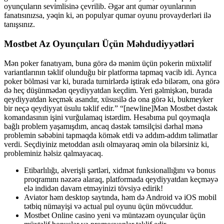
oyunçuların sevimlisinə çevrilib. Əgər arıt qumar oyunlarının
fanatısınızsa, yəqin ki, ən populyar qumar oyunu provayderləri ilə
tanışsınız.
Mostbet Az Oyunçuları Üçün Məhdudiyyətləri
Mən poker fanatıyam, buna görə də mənim üçün pokerin müxtəlif
variantlarının təklif olunduğu bir platforma tapmaq vacib idi. Ayrıca
poker bölməsi var ki, burada turnirlərdə iştirak edə bilərəm, ona görə
də heç düşünmədən qeydiyyatdan keçdim. Yeri gəlmişkən, burada
qeydiyyatdan keçmək asandır, xüsusilə də ona görə ki, bukmeyker
bir neçə qeydiyyat üsulu təklif edir.” “[newline]Mən Mostbet dəstək
komandasının işini vurğulamaq istərdim. Hesabıma pul qoymaqla
bağlı problem yaşamışdım, ancaq dəstək təmsilçisi dərhal mənə
problemin səbəbini tapmaqda kömək etdi və addım-addım təlimatlar
verdi. Seçdiyiniz metoddan asılı olmayaraq əmin ola bilərsiniz ki,
probleminiz həlsiz qalmayacaq.
Etibarlılığı, əlverişli şərtləri, xidmət funksionallığını və bonus
proqramını nəzərə alaraq, platformada qeydiyyatdan keçməyə
elə indidən davam etməyinizi tövsiyə edirik!
Aviator həm desktop saytında, həm də Android və iOS mobil
tətbiq nümayişi və actual pul oyunu üçün mövcuddur.
Mostbet Online casino yeni və müntəzəm oyunçular üçün