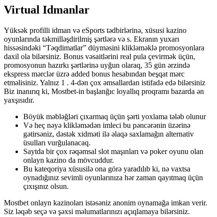
Virtual Idmanlar
Yüksək profilli idman və eSports tədbirlərinə, xüsusi kazino
oyunlarında təkmilləşdirilmiş şərtlərə və s. Ekranın yuxarı
hissəsindəki “Təqdimatlar” düyməsini klikləməklə promosyonlara
daxil ola bilərsiniz. Bonus vəsaitlərini real pula çevirmək üçün,
promosyonun hazırkı şərtlərinə uyğun olaraq, 35 gün ərzində
ekspress mərclər üzrə added bonus hesabından beşqat mərc
etməlisiniz. Yalnız 1 . 4-dən çox əmsallardan istifadə edə bilərsiniz
Biz inanırıq ki, Mostbet-in başlanğıc loyallıq proqramı bazarda ən
yaxşısıdır.
Böyük məbləğləri çıxarmaq üçün şərti yoxlama tələb olunur
Və heç nəyə klikləmədən imleci bu pəncərənin üzərinə
gətirsəniz, dəstək xidməti ilə əlaqə saxlamağın alternativ
üsulları vurğulanacaq.
Saytda bir çox rəqəmsal slot maşınları və poker oyunu olan
onlayn kazino da mövcuddur.
Bu kateqoriya xüsusilə ona görə yaradılıb ki, nə vaxtsa
oynadığınız sevimli oyunlarınıza hər zaman qayıtmaq üçün
çıxışınız olsun.
Mostbet onlayn kazinoları istəsəniz anonim oynamağa imkan verir.
Siz ləqəb seçə və şəxsi məlumatlarınızı açıqlamaya bilərsiniz.