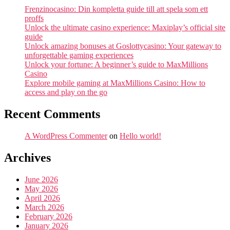
Frenzinocasino: Din kompletta guide till att spela som ett
proffs
Unlock the ultimate casino experience: Maxiplay’s official site
guide
Unlock amazing bonuses at Goslottycasino: Your gateway to
unforgettable gaming experiences
Unlock your fortune: A beginner’s guide to MaxMillions
Casino
Explore mobile gaming at MaxMillions Casino: How to
access and play on the go
Recent Comments
A WordPress Commenter
on
Hello world!
Archives
June 2026
May 2026
April 2026
March 2026
February 2026
January 2026