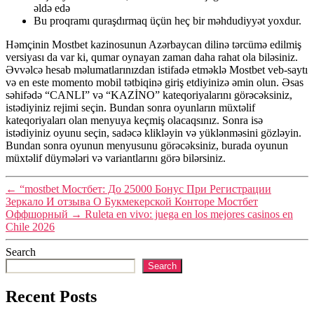
əldə edə
Bu proqramı quraşdırmaq üçün heç bir məhdudiyyət yoxdur.
Həmçinin Mostbet kazinosunun Azərbaycan dilinə tərcümə edilmiş
versiyası da var ki, qumar oynayan zaman daha rahat ola biləsiniz.
Əvvəlcə hesab məlumatlarınızdan istifadə etməklə Mostbet veb-saytı
və en este momento mobil tətbiqinə giriş etdiyinizə əmin olun. Əsas
səhifədə “CANLI” və “KAZİNO” kateqoriyalarını görəcəksiniz,
istədiyiniz rejimi seçin. Bundan sonra oyunların müxtəlif
kateqoriyaları olan menyuya keçmiş olacaqsınız. Sonra isə
istədiyiniz oyunu seçin, sadəcə klikləyin və yüklənməsini gözləyin.
Bundan sonra oyunun menyusunu görəcəksiniz, burada oyunun
müxtəlif düymələri və variantlarını görə bilərsiniz.
←
“mostbet Мостбет: До 25000 Бонус При Регистрации
Зеркало И отзыва О Букмекерской Конторе Мостбет
Оффшорный
→
Ruleta en vivo: juega en los mejores casinos en
Chile 2026
Search
Search
Recent Posts