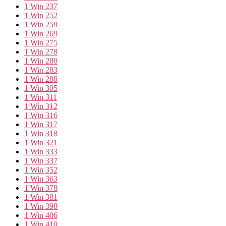
1 Win 237
1 Win 252
1 Win 259
1 Win 269
1 Win 275
1 Win 278
1 Win 280
1 Win 283
1 Win 288
1 Win 305
1 Win 311
1 Win 312
1 Win 316
1 Win 317
1 Win 318
1 Win 321
1 Win 333
1 Win 337
1 Win 352
1 Win 363
1 Win 378
1 Win 381
1 Win 398
1 Win 406
1 Win 410