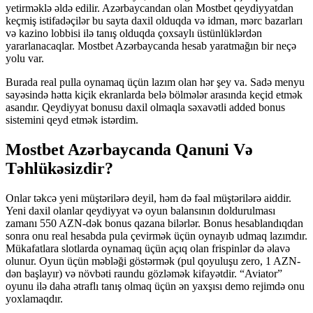
yetirməklə əldə edilir. Azərbaycandan olan Mostbet qeydiyyatdan
keçmiş istifadəçilər bu sayta daxil olduqda və idman, mərc bazarları
və kazino lobbisi ilə tanış olduqda çoxsaylı üstünlüklərdən
yararlanacaqlar. Mostbet Azərbaycanda hesab yaratmağın bir neçə
yolu var.
Burada real pulla oynamaq üçün lazım olan hər şey va. Sadə menyu
sayəsində hətta kiçik ekranlarda belə bölmələr arasında keçid etmək
asandır. Qeydiyyat bonusu daxil olmaqla səxavətli added bonus
sistemini qeyd etmək istərdim.
Mostbet Azərbaycanda Qanuni Və
Təhlükəsizdir?
Onlar təkcə yeni müştərilərə deyil, həm də fəal müştərilərə aiddir.
Yeni daxil olanlar qeydiyyat və oyun balansının doldurulması
zamanı 550 AZN-dək bonus qazana bilərlər. Bonus hesablandıqdan
sonra onu real hesabda pula çevirmək üçün oynayıb udmaq lazımdır.
Mükafatlara slotlarda oynamaq üçün açıq olan frispinlər də əlavə
olunur. Oyun üçün məbləği göstərmək (pul qoyuluşu zero, 1 AZN-
dən başlayır) və növbəti raundu gözləmək kifayətdir. “Aviator”
oyunu ilə daha ətraflı tanış olmaq üçün ən yaxşısı demo rejimdə onu
yoxlamaqdır.