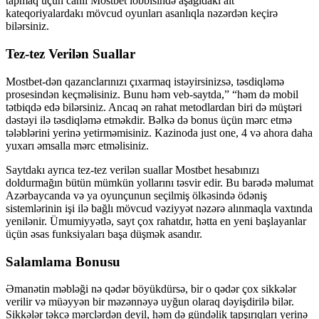
tapmaq üçün canlı Mostbet lobbisində aşağıdakı alt
kateqoriyalardakı mövcud oyunları asanlıqla nəzərdən keçirə
bilərsiniz.
Tez-tez Verilən Suallar
Mostbet-dən qazanclarınızı çıxarmaq istəyirsinizsə, təsdiqləmə
prosesindən keçməlisiniz. Bunu həm veb-saytda,” “həm də mobil
tətbiqdə edə bilərsiniz. Ancaq ən rahat metodlardan biri də müştəri
dəstəyi ilə təsdiqləmə etməkdir. Bəlkə də bonus üçün mərc etmə
tələblərini yerinə yetirməmisiniz. Kazinoda just one, 4 və ahora daha
yuxarı əmsalla mərc etməlisiniz.
Saytdakı ayrıca tez-tez verilən suallar Mostbet hesabınızı
doldurmağın bütün mümkün yollarını təsvir edir. Bu barədə məlumat
Azərbaycanda və ya oyunçunun seçilmiş ölkəsində ödəniş
sistemlərinin işi ilə bağlı mövcud vəziyyət nəzərə alınmaqla vaxtında
yenilənir. Ümumiyyətlə, sayt çox rahatdır, hətta en yeni başlayanlar
üçün əsas funksiyaları başa düşmək asandır.
Salamlama Bonusu
Əmanətin məbləği nə qədər böyükdürsə, bir o qədər çox sikkələr
verilir və müəyyən bir məzənnəyə uyğun olaraq dəyişdirilə bilər.
Sikkələr təkcə mərclərdən deyil, həm də gündəlik tapşırıqları yerinə