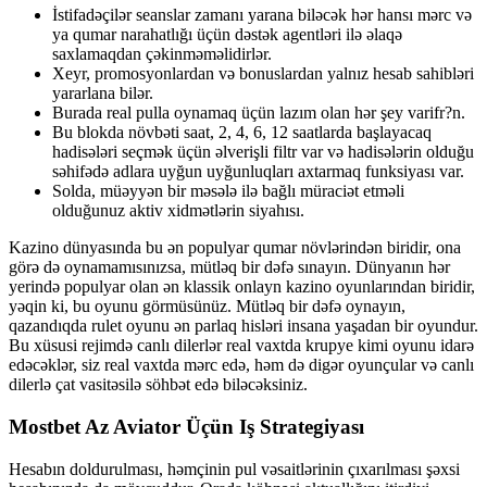
İstifadəçilər seanslar zamanı yarana biləcək hər hansı mərc və
ya qumar narahatlığı üçün dəstək agentləri ilə əlaqə
saxlamaqdan çəkinməməlidirlər.
Xeyr, promosyonlardan və bonuslardan yalnız hesab sahibləri
yararlana bilər.
Burada real pulla oynamaq üçün lazım olan hər şey varifr?n.
Bu blokda növbəti saat, 2, 4, 6, 12 saatlarda başlayacaq
hadisələri seçmək üçün əlverişli filtr var və hadisələrin olduğu
səhifədə adlara uyğun uyğunluqları axtarmaq funksiyası var.
Solda, müəyyən bir məsələ ilə bağlı müraciət etməli
olduğunuz aktiv xidmətlərin siyahısı.
Kazino dünyasında bu ən populyar qumar növlərindən biridir, ona
görə də oynamamısınızsa, mütləq bir dəfə sınayın. Dünyanın hər
yerində populyar olan ən klassik onlayn kazino oyunlarından biridir,
yəqin ki, bu oyunu görmüsünüz. Mütləq bir dəfə oynayın,
qazandıqda rulet oyunu ən parlaq hisləri insana yaşadan bir oyundur.
Bu xüsusi rejimdə canlı dilerlər real vaxtda krupye kimi oyunu idarə
edəcəklər, siz real vaxtda mərc edə, həm də digər oyunçular və canlı
dilerlə çat vasitəsilə söhbət edə biləcəksiniz.
Mostbet Az Aviator Üçün Iş Strategiyası
Hesabın doldurulması, həmçinin pul vəsaitlərinin çıxarılması şəxsi