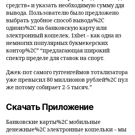
средств» и указать необходимую сумму ддя
вывода. Пользователю было предложено
выбрать удобное способ вывода%2C
одноиз%2C на банковскую карту или
электронный кошелек. 1xbet – как одна из
немногих популярных букмекерских
контор%2C” “предлагающая широкий
спектр пределе для ставок на спорт.
Джек-пот самого гуггенгеймов тотализатора
уже превысил 80 миллионов рублей%2C пул
же потому собирает 2-5 тысяч.”
Скачать Приложение
Банковские карты%2C мобильные
денежные%2C электронные кошельки – мы