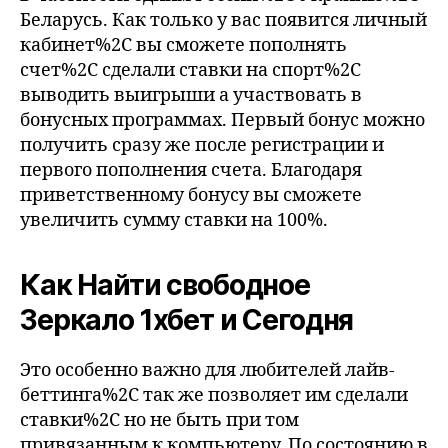
Беларусь. Как только у вас появится личный
кабинет%2C вы сможете пополнять
счет%2C сделали ставки на спорт%2C
выводить выигрыши а участвовать в
бонусных программах. Первый бонус можно
получить сразу же после регистрации и
первого пополнения счета. Благодаря
приветственному бонусу вы сможете
увеличить сумму ставки на 100%.
Как Найти свободное
Зеркало 1хбет и Сегодня
Это особенно важно для любителей лайв-
беттинга%2C так же позволяет им сделали
ставки%2C но не быть при том
привязанным к компьютеру. По состоянию в