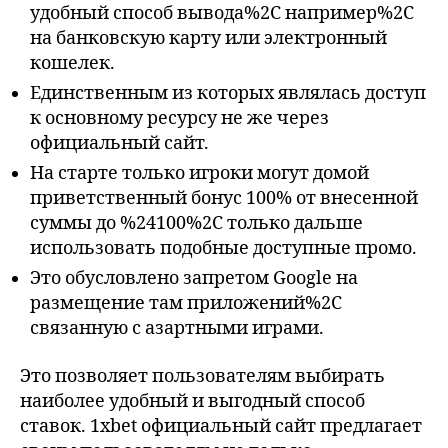
удобный способ вывода%2C например%2C
на банковскую карту или электронный
кошелек.
Единственным из которых являлась доступ
к основному ресурсу не же через
официальный сайт.
На старте только игроки могут домой
приветственный бонус 100% от внесенной
суммы до %24100%2C только дальше
использовать подобные доступные промо.
Это обусловлено запретом Google на
размещение там приложений%2C
связанную с азартными играми.
Это позволяет пользователям выбирать
наиболее удобный и выгодный способ
ставок. 1xbet официальный сайт предлагает