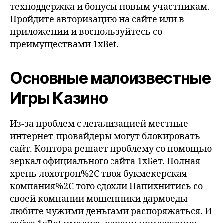
техподдержка и бонусы новым участникам.
Пройдите авторизацию на сайте или в
приложении и воспользуйтесь со
преимуществами 1xBet.
Основные малоизвестные
Игры Казино
Из-за проблем с легализацией местные
интернет-провайдеры могут блокировать
сайт. Контора решает проблему со помощью
зеркал официального сайта 1хБет. Полная
хрень лохотрон%2C твоя букмекерская
компания%2C того сдохли Папихнитись со
своей компании мошенники дармоеды
любите чужими деньгами распоряжаться. И