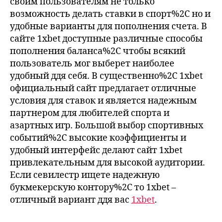
своим пользователям не только
возможность делать ставки в спорт%2C но и
удобные варианты для пополнения счета. В
сайте 1xbet доступные различные способы
пополнения баланса%2C чтобы всякий
пользователь мог выберет наиболее
удобный ддя себя. В существенно%2C 1xbet
официальный сайт предлагает отличные
условия для ставок и является надежным
партнером для любителей спорта и
азартных игр. Большой выбор спортивных
событий%2C высокие коэффициенты и
удобный интерфейс делают сайт 1xbet
привлекательным для высокой аудитории.
Если севилестр ищете надежную
букмекерскую контору%2C то 1xbet –
отличный вариант ддя вас
1xbet
.