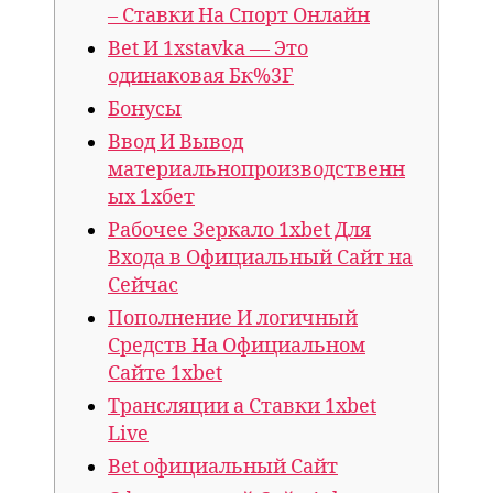
– Ставки На Спорт Онлайн
Bet И 1xstavka — Это
одинаковая Бк%3F
Бонусы
Ввод И Вывод
материальнопроизводственн
ых 1хбет
Рабочее Зеркало 1xbet Для
Входа в Официальный Сайт на
Сейчас
Пополнение И логичный
Средств На Официальном
Сайте 1xbet
Трансляции а Ставки 1xbet
Live
Bet официальный Сайт