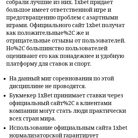
собрали лучшие из них. 1xbet придает
большое имеет ответственной игре и
предотвращению проблем с азартными
играми. Официального сайт 1xbet получат
как положительные%2C же и
отрицательные отзывы от пользователей.
Но%2C большинство пользователей
оценивают его как понадежнее и удобную
платформу для ставок и спорт.
На данный миг соревнования по этой
дисциплине не проводятся.
Букмекер 1xBet принимает ставки через
официальный сайт%2C а клиентами
компании могут стать люди практически
всех стран мира.
Использование официальным сайта 1xbet
нормализаторской гарантирует