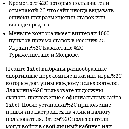
Кроме того%2C которых пользователи
отмечают%2C что сайт иногда выдавать
ошибки при размещении ставок или
выводе средств.
Меньше контора имеет виттерли 1000
пунктов приема ставок в России%2C
Украине%2C Казахстане%2C
Туркменистане и Молдове.
И сайте 1xbet выбраны разнообразные
спортивные переломные и казино игры%2C
которые доступны каждому пользователю.
Для конца%2C пользователи должны
скачать приложение с официальному сайта
1xbet. После установки%2C приложение
привычно настроится на язык и валюту
пользователя. Затем%2C пользователи
могут войти в свой личный кабинет или