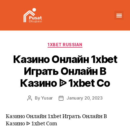
1XBET RUSSIAN
Казино Онлайн 1xbet
Играть Онлайн В
Казино ᐉ 1xbet Co
By
Yusar
January 20, 2023
Казино Онлайн 1xbet Играть Онлайн В
Казино ᐉ 1xbet Com