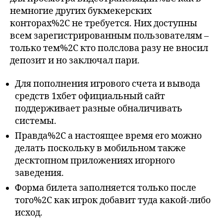
немногие других букмекерских
конторах%2C не требуется. Них доступны
всем зарегистрированным пользователям –
только тем%2C кто полслова разу не вносил
депозит и но заключал пари.
Для пополнения игрового счета и вывода
средств 1хбет официальный сайт
поддерживает разные обналичивать
системы.
Правда%2C а настоящее время его можно
делать поскольку в мобильном также
десктопном приложениях игорного
заведения.
Форма билета заполняется только после
того%2C как игрок добавит туда какой-либо
исход.