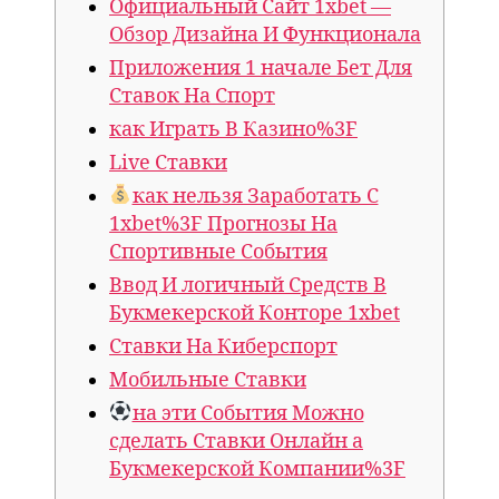
Официальный Сайт 1xbet —
Обзор Дизайна И Функционала
Приложения 1 начале Бет Для
Ставок На Спорт
как Играть В Казино%3F
Live Ставки
как нельзя Заработать С
1xbet%3F Прогнозы На
Спортивные События
Ввод И логичный Средств В
Букмекерской Конторе 1xbet
Ставки На Киберспорт
Мобильные Ставки
на эти События Можно
сделать Ставки Онлайн а
Букмекерской Компании%3F