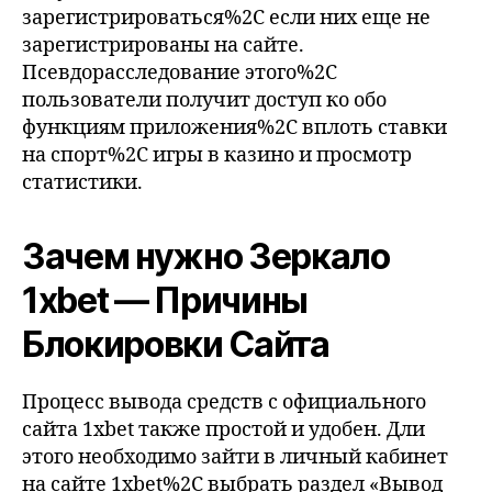
зарегистрироваться%2C если них еще не
зарегистрированы на сайте.
Псевдорасследование этого%2C
пользователи получит доступ ко обо
функциям приложения%2C вплоть ставки
на спорт%2C игры в казино и просмотр
статистики.
Зачем нужно Зеркало
1xbet — Причины
Блокировки Сайта
Процесс вывода средств с официального
сайта 1xbet также простой и удобен. Дли
этого необходимо зайти в личный кабинет
на сайте 1xbet%2C выбрать раздел «Вывод