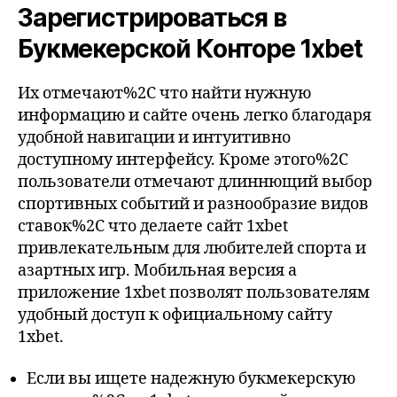
Зарегистрироваться в
Букмекерской Конторе 1xbet
Их отмечают%2C что найти нужную
информацию и сайте очень легко благодаря
удобной навигации и интуитивно
доступному интерфейсу. Кроме этого%2C
пользователи отмечают длиннющий выбор
спортивных событий и разнообразие видов
ставок%2C что делаете сайт 1xbet
привлекательным для любителей спорта и
азартных игр. Мобильная версия а
приложение 1xbet позволят пользователям
удобный доступ к официальному сайту
1xbet.
Если вы ищете надежную букмекерскую