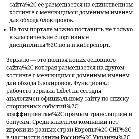
сайта%2C ее размещается на единственном
хостинге с меняющимся доменным именем
для обхода блокировок.
На том портале можно поставить не только
в классические спортивные
дисциплины%2C но и и киберспорт.
Зеркало — это полная копия основного
сайта%2C которая размещается на другом
хостинге с меняющимся доменным именем
дли обхода блокировок. Функционал
рабочего зеркала 1xbet на сегодня
аналогичен официальному сайту по списку
спортивных событий%2C
коэффициентам%2C прямым трансляциям и
бонусам. Среди клиентов компании нет
игроки из разных стран Европы%2C СНГ%2C
в частности одним России%2C Украины%2C