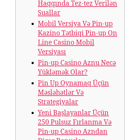
Haqqında Tez-tez Verilən
Suallar
Mobil Versiya Və Pin-up
Kazino Tətbiqi Pin-up On
Line Casino Mobil
Versiyası
Pin-up Casino Aznu Necə
Yükləmək Olar?
Pin Up Oynamaq Üçün
Məsləhətlər Və
Strategiyalar
Yeni Başlayanlar Üçün
250 Pulsuz Fırlanma Və
Pin-up Casino Azndan