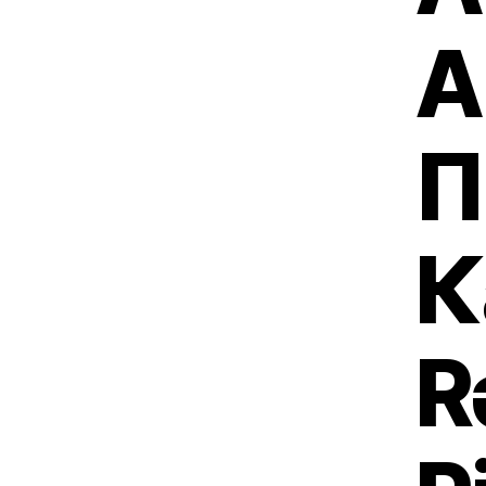
A
П
К
R