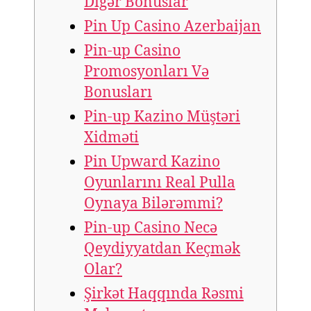
Digər Bonuslar
Pin Up Casino Azerbaijan
Pin-up Casino
Promosyonları Və
Bonusları
Pin-up Kazino Müştəri
Xidməti
Pin Upward Kazino
Oyunlarını Real Pulla
Oynaya Bilərəmmi?
Pin-up Casino Necə
Qeydiyyatdan Keçmək
Olar?
Şirkət Haqqında Rəsmi