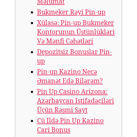
Məlumat
Bukmeker Rəyi Pin-up
Xülasə: Pin-up Bukmeker
Kontorunun Üstünlükləri
Və Mənfi Cəhətləri
Depozitsiz Bonuslar Pin-
up
Pin-up Kazino Necə
Əmanət Edə Bilərəm?
Pin Up Casino Arizona:
Azərbaycan Istifadəçiləri
Üçün Rəsmi Sayt
Cü Ildə Pin Up Kazino
Cari Bonus