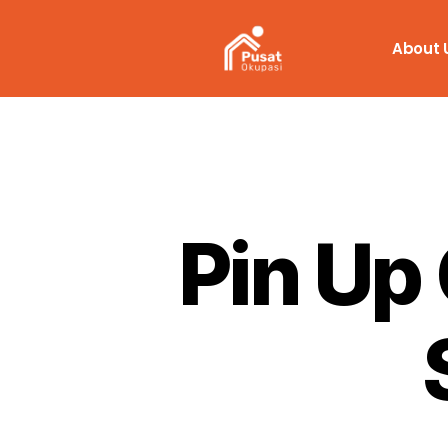
About 
Pin Up