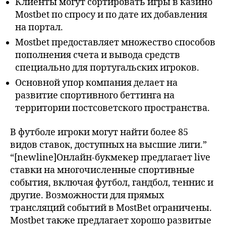
Клиенты могут сортировать игры в казино
Mostbet по спросу и по дате их добавления
на портал.
Mostbet предоставляет множество способов
пополнения счета и вывода средств
специально для португальских игроков.
Основной упор компания делает на
развитие спортивного беттинга на
территории постсоветского пространства.
В футболе игроки могут найти более 85
видов ставок, доступных на высшие лиги.”
“[newline]Онлайн-букмекер предлагает live
ставки на многочисленные спортивные
события, включая футбол, гандбол, теннис и
другие. Возможности для прямых
трансляций событий в MostBet ограничены.
Mostbet также предлагает хорошо развитые