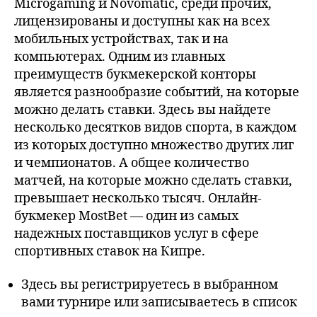
Microgaming и Novomatic, среди прочих,
лицензированы и доступны как на всех
мобильных устройствах, так и на
компьютерах. Одним из главных
преимуществ букмекерской конторы
является разнообразие событий, на которые
можно делать ставки. Здесь вы найдете
несколько десятков видов спорта, в каждом
из которых доступно множество других лиг
и чемпионатов. А общее количество
матчей, на которые можно сделать ставки,
превышает несколько тысяч. Онлайн-
букмекер MostBet — один из самых
надежных поставщиков услуг в сфере
спортивных ставок на Кипре.
Здесь вы регистрируетесь в выбранном
вами турнире или записываетесь в список