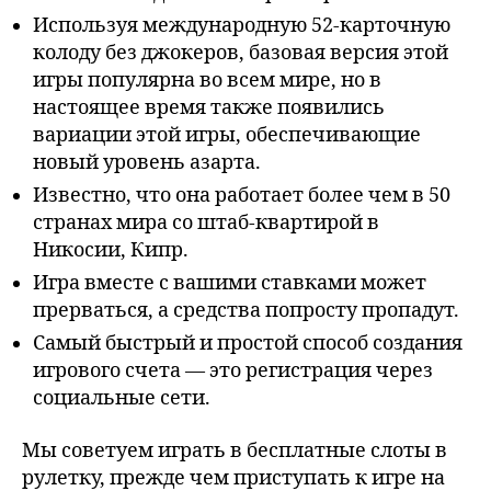
Используя международную 52-карточную
колоду без джокеров, базовая версия этой
игры популярна во всем мире, но в
настоящее время также появились
вариации этой игры, обеспечивающие
новый уровень азарта.
Известно, что она работает более чем в 50
странах мира со штаб-квартирой в
Никосии, Кипр.
Игра вместе с вашими ставками может
прерваться, а средства попросту пропадут.
Самый быстрый и простой способ создания
игрового счета — это регистрация через
социальные сети.
Мы советуем играть в бесплатные слоты в
рулетку, прежде чем приступать к игре на