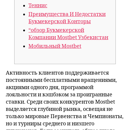
Теннис
Преимущества И Недостатки
Букмекерской Конторы
“обзор Букмекерской
Компании Mostbet Узбекистан
Мобильный Mostbet
Активность клиентов поддерживается
постоянными бесплатными вращениями,
акциями одного дня, программой
лояльности и кэшбэком за проигранные
ставки. Среди своих конкурентов Mostbet
выделяется глубиной рынка, освещая не
только мировые Первенства и Чемпионаты,
но и турниры среднего и низшего