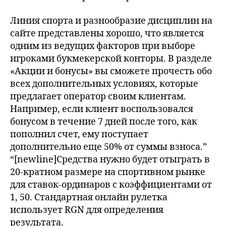
Линия спорта и разнообразие дисциплин на
сайте представлены хорошо, что является
одним из ведущих факторов при выборе
игроками букмекерской конторы. В разделе
«Акции и бонусы» вы сможете прочесть обо
всех дополнительных условиях, которые
предлагает оператор своим клиентам.
Например, если клиент воспользовался
бонусом в течение 7 дней после того, как
пополнил счет, ему поступает
дополнительно еще 50% от суммы взноса.”
“[newline]Средства нужно будет отыграть в
20-кратном размере на спортивном рынке
для ставок-ординаров с коэффициентами от
1, 50. Стандартная онлайн рулетка
использует RGN для определения
результата.