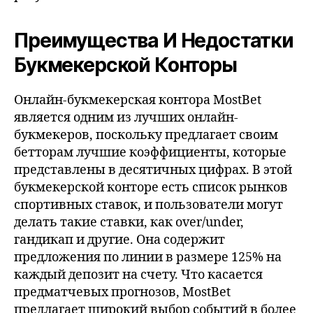
Преимущества И Недостатки
Букмекерской Конторы
Онлайн-букмекерская контора MostBet
является одним из лучших онлайн-
букмекеров, поскольку предлагает своим
бетторам лучшие коэффициенты, которые
представлены в десятичных цифрах. В этой
букмекерской конторе есть список рынков
спортивных ставок, и пользователи могут
делать такие ставки, как over/under,
гандикап и другие. Она содержит
предложения по линии в размере 125% на
каждый депозит на счету. Что касается
предматчевых прогнозов, MostBet
предлагает широкий выбор событий в более