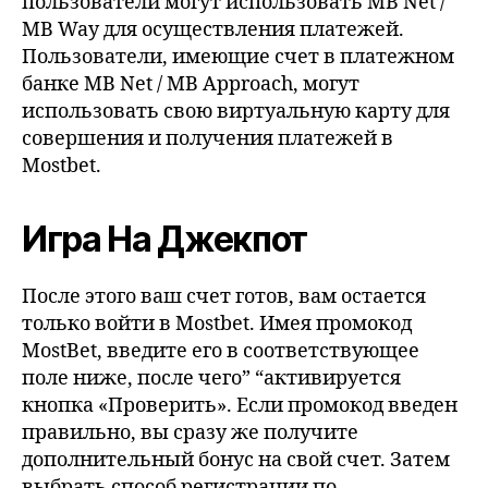
пользователи могут использовать MB Net /
MB Way для осуществления платежей.
Пользователи, имеющие счет в платежном
банке MB Net / MB Approach, могут
использовать свою виртуальную карту для
совершения и получения платежей в
Mostbet.
Игра На Джекпот
После этого ваш счет готов, вам остается
только войти в Mostbet. Имея промокод
MostBet, введите его в соответствующее
поле ниже, после чего” “активируется
кнопка «Проверить». Если промокод введен
правильно, вы сразу же получите
дополнительный бонус на свой счет. Затем
выбрать способ регистрации по