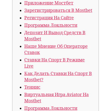
Приложение Мостбет
Зарегистрироваться В Mostbet
Регистрация На Сайте
Программа Лояльности
Депозит И Вывод Средств В
Mostbet
Наше Мнение Об Операторе
Ставок
Ставки На Спорт В Режиме
Live
Как Делать Ставки На Спорт В
Mostbet?
Теннис
Виртуальная Игра Aviator На
Mostbet
Программа Лояльности