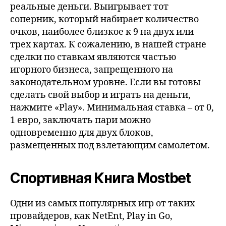
реальные деньги. Выигрывает тот
соперник, который набирает количество
очков, наиболее близкое к 9 на двух или
трех картах. К сожалению, в нашей стране
сделки по ставкам являются частью
игорного бизнеса, запрещенного на
законодательном уровне. Если вы готовы
сделать свой выбор и играть на деньги,
нажмите «Play». Минимальная ставка – от 0,
1 евро, заключать пари можно
одновременно для двух блоков,
размещенных под взлетающим самолетом.
Спортивная Книга Mostbet
Одни из самых популярных игр от таких
провайдеров, как NetEnt, Play in Go,