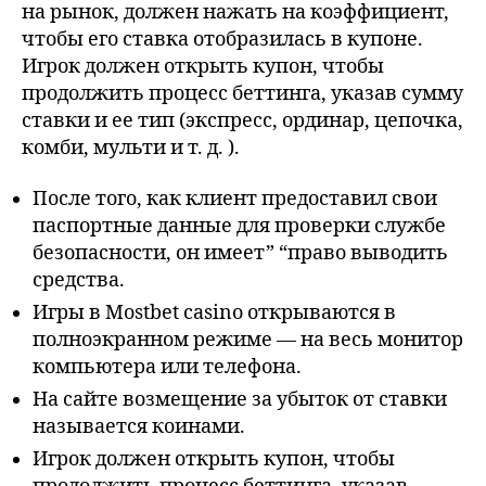
на рынок, должен нажать на коэффициент,
чтобы его ставка отобразилась в купоне.
Игрок должен открыть купон, чтобы
продолжить процесс беттинга, указав сумму
ставки и ее тип (экспресс, ординар, цепочка,
комби, мульти и т. д. ).
После того, как клиент предоставил свои
паспортные данные для проверки службе
безопасности, он имеет” “право выводить
средства.
Игры в Mostbet casino открываются в
полноэкранном режиме — на весь монитор
компьютера или телефона.
На сайте возмещение за убыток от ставки
называется коинами.
Игрок должен открыть купон, чтобы