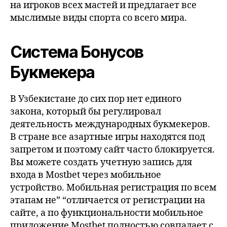
на игроков всех мастей и предлагает все
мыслимые виды спорта со всего мира.
Система Бонусов
Букмекера
В Узбекистане до сих пор нет единого
закона, который бы регулировал
деятельность международных букмекеров.
В стране все азартные игры находятся под
запретом и поэтому сайт часто блокируется.
Вы можете создать учетную запись для
входа в Mostbet через мобильное
устройство. Мобильная регистрация по всем
этапам не” “отличается от регистрации на
сайте, а по функциональности мобильное
приложение Mostbet полностью совпадает с