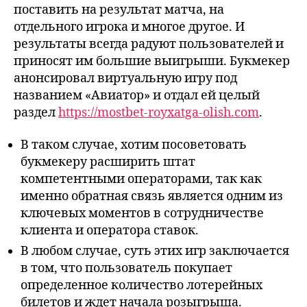
поставить на результат матча, на
отдельного игрока и многое другое. И
результаты всегда радуют пользователей и
приносят им большие выигрыши. Букмекер
анонсировал виртуальную игру под
названием «Авиатор» и отдал ей целый
раздел
https://mostbet-royxatga-olish.com
.
В таком случае, хотим посоветовать
букмекеру расширить штат
компетентными операторами, так как
именно обратная связь является одним из
ключевых моментов в сотрудничестве
клиента и оператора ставок.
В любом случае, суть этих игр заключается
в том, что пользователь покупает
определенное количество лотерейных
билетов и ждет начала розыгрыша.