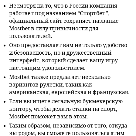
Несмотря на то, что в России компания
работает под названием “Спортбет”,
официальный сайт сохраняет название
Mostbet в силу привычности для
пользователей.
Оно предоставляет вам не только удобство
и безопасность, но и дружественный
интерфейс, который сделает вашу игру
настоящим удовольствием.
Mostbet также предлагает несколько
вариантов рулетки, таких как
американская, европейская и французская.
Если вы ищете легальную букмекерскую
контору, чтобы делать ставки на спорт,
Mostbet поможет вам в этом.
Таким образом, независимо от того, откуда
вы родом, вы сможете пользоваться этим