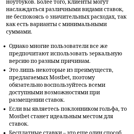
ноутбуков. Более того, клиенты могут
наслаждаться различными видами ставок,
не беспокоясь о значительных расходах, так
как есть варианты с минимальными
суммами.
Однако многие пользователи все же
предпочитают использовать зеркальную
версию по разным причинам.
Это лишь некоторые из преимуществ,
предлагаемых Mostbet, поэтому
обязательно воспользуйтесь всеми
доступными возможностями при
размещении ставок.
Если вы являетесь поклонником гольфа, то
Mostbet станет идеальным местом для
ставок.
Бесплатные ставки – это еще один способ