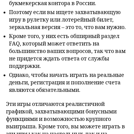
букмекерская контора в России.
Поэтому если вы ищете захватывающую
игру в рулетку или лотерейный билет,
зеркальная версия – это то, что вам нужно.
Кроме того, у них есть обширный раздел
FAQ, который может ответить на
большинство ваших вопросов, так что вам
не придется ждать ответа от службы
поддержки.
Однако, чтобы начать играть на реальные
деньги, регистрация и пополнение счета
являются обязательными.
Эти игры отличаются реалистичной
графикой, захватывающими бонусными
функциями и возможностью крупного
выигрыша. Кроме того, вы можете играть в