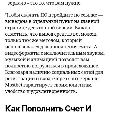
зеркало – это то, что вам нужно.
Чтобы скачать ПО перейдите по ссылке —
выведена в отдельный пункт на главной
странице десктопной версии. Важно
отметить, что вывод средств возможен
только тем же методом, который
использовался для пополнения счета. А
видеоформаты с исключительным звуком,
музыкой и анимацией позволят вам
полностью погрузиться в происходящее.
Благодаря наличию социальных сетей для
регистрации и входа через сайт-зеркало,
Mostbet гарантирует своим клиентам
удобство и удовлетворенность.
Как Пополнить Счет И