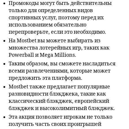
Промокоды могут быть действительны
только для определенных видов
спортивных услуг, поэтому перед их
использованием обязательно
перепроверьте, если это необходимо.
На Mostbet вы можете выбирать из
множества лотерейных игр, таких как
Powerball и Mega Millions.
Таким образом, вы сможете насладиться
всеми развлечениями, которые может
предложить эта платформа.
Mostbet также предлагает популярные
разновидности блэкджека, такие как
классический блэкджек, европейский
блэкджек и высоколимитный блэкджек.
Эта акция позволяет игрокам не только
получить часть своих проигрышей