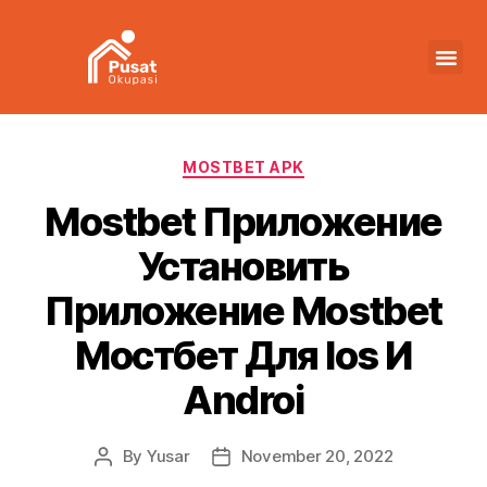
MOSTBET APK
Mostbet Приложение
Установить
Приложение Mostbet
Мостбет Для Ios И
Androi
By
Yusar
November 20, 2022