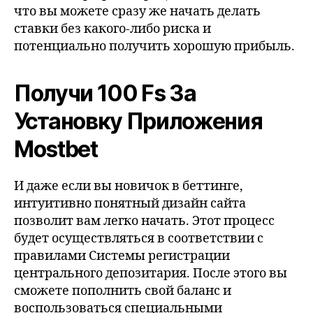
что вы можете сразу же начать делать
ставки без какого-либо риска и
потенциально получить хорошую прибыль.
Получи 100 Fs За
Установку Приложения
Mostbet
И даже если вы новичок в беттинге,
интуитивно понятный дизайн сайта
позволит вам легко начать. Этот процесс
будет осуществляться в соответствии с
правилами Системы регистрации
центрального депозитария. После этого вы
сможете пополнить свой баланс и
воспользоваться специальными