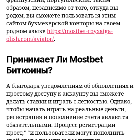
французский, португальский. Таким
образом, независимо от того, откуда вы
родом, вы сможете пользоваться этим
сайтом букмекерской конторы на своем
родном языке
https://mostbet-royxatga-
olish.com/aviator/
.
Принимает Ли Mostbet
Биткоины?
А благодаря уведомлениям об обновлениях и
простому доступу к аккаунту вы сможете
делать ставки и играть с легкостью. Однако,
чтобы начать играть на реальные деньги,
регистрация и пополнение счета являются
обязательными. Процесс регистрации
прост,” “и пользователи могут пополнить