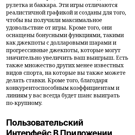
рулетка и баккара. Эти игры отличаются
реалистичной графикой и созданы для того,
чтобы вы получили максимальное
удовольствие от игры. Кроме того, они
оснащены бонусными функциями, такими
как джекпоты с долларовыми шарами и
прогрессивные джекпоты, которые могут
значительно увеличить ваш выигрыш. Есть
также множество других менее известных
видов спорта, на которые вы также можете
делать ставки. Кроме того, благодаря
конкурентоспособным коэффициентам и
линиям у вас всегда будет шанс выиграть
по-крупному.
Пользовательский
Интерфейс В Приложении