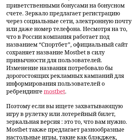
приветственными бонусами на бонусном
счете. Зеркало предлагает регистрацию
через социальные сети, электронную почту
или даже номер телефона. Несмотря на то,
что в России компания работает под
названием “Спортбет”, официальный сайт
сохраняет название Mostbet в силу
привычности для пользователей.
Изменение названия потребовало бы
дорогостоящих рекламных кампаний для
информирования пользователей о
ребрендинге
mostbet
.
Поэтому если вы ищете захватывающую
игру в рулетку или лотерейный билет,
зеркальная версия : это то, что вам нужно.
Mostbet также предлагает разнообразные
настольные игры, такие как блэкджек,