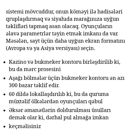
sistemi mövcuddur, onun köməyi ilə hadisələri
qruplaşdırmaq və siyahıda marağınıza uyğun
təklifləri tapmaq asan olacaq. Oyunçuların
əlavə parametrlər təyin etmək imkanı da var.
Məsələn, sayt üçün daha uyğun ekran formatını
(Avropa və ya Asiya versiyası) seçin.
Kazino və bukmeker kontoru birləşdirilib ki,
bu da mərc prosesini
Aşağı bölmələr üçün bukmeker kontoru ən azı
300 bazar təklif edir.
60 dildə lokallaşdırılıb ki, bu da quruma
müxtəlif ölkələrdən oyunçuları qəbul
Əksər əmanətlərin doldurulması üsulları
demək olar ki, dərhal pul almağa imkan
keçməlisiniz