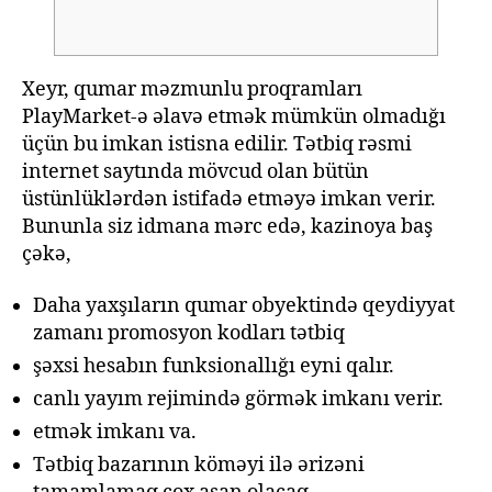
Xeyr, qumar məzmunlu proqramları
PlayMarket-ə əlavə etmək mümkün olmadığı
üçün bu imkan istisna edilir. Tətbiq rəsmi
internet saytında mövcud olan bütün
üstünlüklərdən istifadə etməyə imkan verir.
Bununla siz idmana mərc edə, kazinoya baş
çəkə,
Daha yaxşıların qumar obyektində qeydiyyat
zamanı promosyon kodları tətbiq
şəxsi hesabın funksionallığı eyni qalır.
canlı yayım rejimində görmək imkanı verir.
etmək imkanı va.
Tətbiq bazarının köməyi ilə ərizəni