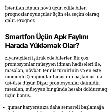
İstənilən idman növü üçün edilə bilən
proqnozlar oyunçular üçün əla seçim olaraq
qalır. Proqnoz
Smartfon Üçün Apk Faylını
Harada Yükləmək Olar?
ziyarətçiləri iştirak edə bilərlər. Bir çox
promosyonlar müəyyən idman hadisələri ilə,
məsələn, növbəti tennis turnirinin və en este
momento Çempionlar Liqasının başlaması ilə
üst-üstə düşür. Digər promosyonlar daimidir,
məsələn, müəyyən bir gündə hesabı doldurmaq
üçün bonus.
qumar karyeranıza daha səmərəli başlamağa