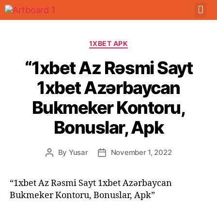
1XBET APK
“1xbet Az Rəsmi Sayt
1xbet Azərbaycan
Bukmeker Kontoru,
Bonuslar, Apk
By
Yusar
November 1, 2022
“1xbet Az Rəsmi Sayt 1xbet Azərbaycan
Bukmeker Kontoru, Bonuslar, Apk”