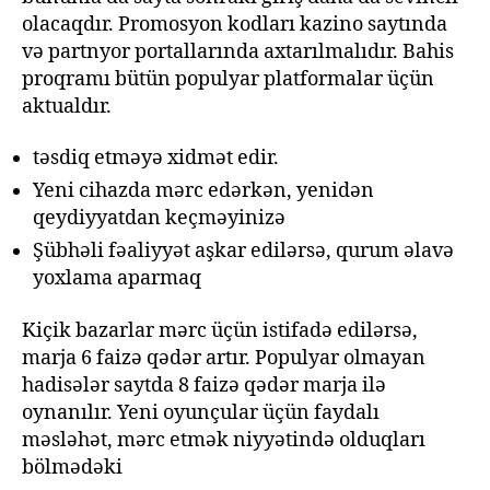
olacaqdır. Promosyon kodları kazino saytında
və partnyor portallarında axtarılmalıdır. Bahis
proqramı bütün populyar platformalar üçün
aktualdır.
təsdiq etməyə xidmət edir.
Yeni cihazda mərc edərkən, yenidən
qeydiyyatdan keçməyinizə
Şübhəli fəaliyyət aşkar edilərsə, qurum əlavə
yoxlama aparmaq
Kiçik bazarlar mərc üçün istifadə edilərsə,
marja 6 faizə qədər artır. Populyar olmayan
hadisələr saytda 8 faizə qədər marja ilə
oynanılır. Yeni oyunçular üçün faydalı
məsləhət, mərc etmək niyyətində olduqları
bölmədəki