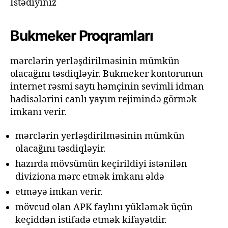
İstədiyiniz
Bukmeker Proqramları
mərclərin yerləşdirilməsinin mümkün
olacağını təsdiqləyir. Bukmeker kontorunun
internet rəsmi saytı həmçinin sevimli idman
hadisələrini canlı yayım rejimində görmək
imkanı verir.
mərclərin yerləşdirilməsinin mümkün
olacağını təsdiqləyir.
hazırda mövsümün keçirildiyi istənilən
diviziona mərc etmək imkanı əldə
etməyə imkan verir.
mövcud olan APK faylını yükləmək üçün
keçiddən istifadə etmək kifayətdir.