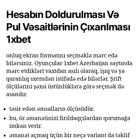
Hesabın Doldurulması Və
Pul Vəsaitlərinin Çıxarılması
1xbet
onluq ekran formatını seçməklə mərc edə
bilərsiniz. Oyunçular 1xbet Azerbaijan saytında
mərc etdikləri vaxtdan asılı olaraq, işıq və ya
qaranlıq sxemdən istifadə edə bilərlər. Şrift
ölçülərini şəxsi üstünlüklərə görə seçmək də
asandır.
təsir edən əmsalların ölçüsüdür.
bu, öz əmanətinizi fırıldaqçılardan qorumağa
imkan verir.
əmanət açmaq üçün bir neçə variant da təklif