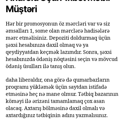
Müştəri
Hər bir promosyonun öz mərcləri var və siz
əmsalları 1, some olan mərclərə hadisələrə
mərc etməlisiniz. Depoziti doldurmaq üçün
şəxsi hesabınıza daxil olmaq və ya
qeydiyyatdan keçmək lazımdır. Sonra, şəxsi
hesabınızda ödəniş nöqtəsini seçin və mövcud
ödəniş üsulları ilə tanış olun.
daha liberaldır, ona görə də qumarbazların
proqramı yükləmək üçün saytdan istifadə
etməsinə heç nə mane olmur. Tətbiq bazarının
köməyi ilə ərizəni tamamlamaq çox asan
olacaq. Axtarış bölməsinə daxil olmalı və
axtardığınız tətbiqinin adını yazmalısınız.