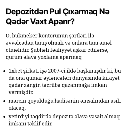
Depozitdən Pul Çıxarmaq Nə
Qədər Vaxt Aparır?
O, bukmeker kontorunun şərtləri ilə
əvvəlcədən tanış olmalı və onlara tam əməl
etməlidir. Şübhəli fəaliyyət aşkar edilərsə,
qurum əlavə yoxlama aparmaq
1xbet şirkəti işə 2007-ci ildə başlamışdır ki, bu
da ona qumar əyləncələri dünyasında kifayət
qədər zəngin təcrübə qazanmağa imkan
vermişdir.
mərcin qoyulduğu hadisənin əmsalından asılı
olacaq.
yetirdiyi təqdirdə depozitə əlavə vəsait almaq
imkanı təklif edir.