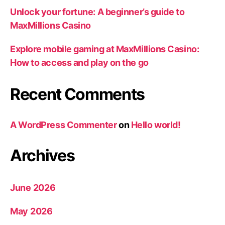
Unlock your fortune: A beginner’s guide to
MaxMillions Casino
Explore mobile gaming at MaxMillions Casino:
How to access and play on the go
Recent Comments
A WordPress Commenter
on
Hello world!
Archives
June 2026
May 2026