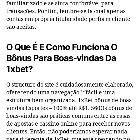
familiarizado e se sinta confortável para
transações. Por fim, lembre-se la cual apenas
contas em própria titularidade perform cliente
são aceitas.
O Que É E Como Funciona O
Bônus Para Boas-vindas Da
1xbet?
O structure do site é cuidadosamente elaborado,
oferecendo uma navegação” “fácil e uma
estrutura bem organizada. 1xBet bônus de boas-
vindas Esportes – 100% até R$1. 560Os bônus de
boas-vindas são práticas comuns entre as casas
de apostas e cassino online para receber novos
clientes. Então, não poderíamos esperar nada
para diferente da 1xBet, que está crescendo no