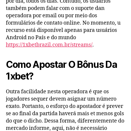
por dia, todos os dias. Contudo, os usuários
também podem falar com o suporte dan
operadora por email ou por meio dos
formulários de contato online. No momento, u
recurso está disponível apenas para usuários
Android no País e do mundo
https://1xbetbrazil.com.br/streams/
.
Como Apostar O Bônus Da
1xbet?
Outra facilidade nesta operadora é que os
jogadores sequer devem asignar um número
exato. Portanto, o esforço do apostador é prever
se ao final da partida haverá mais et menos gols
do que o dicho. Dessa forma, diferentemente do
mercado informe, aqui, não é necessário