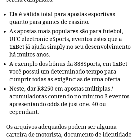
Ela é válida total para apostas esportivas
quanto para games de cassino.
As apostas mais populares são para futebol,
UFC electronic eSports, eventos estes que a
1xBet já ajuda simply no seu desenvolvimento
há muitos anos.
A exemplo dos bônus da 888Sports, em 1xBet
você possui um determinado tempo para
cumprir todas as exigências de uma oferta.
Neste, dar R$250 em apostas múltiplas /
acumuladoras contendo no mínimo 3 eventos
apresentando odds de just one. 40 ou
cependant.
Os arquivos adequados podem ser alguma
carteira de motorista, documento de identidade