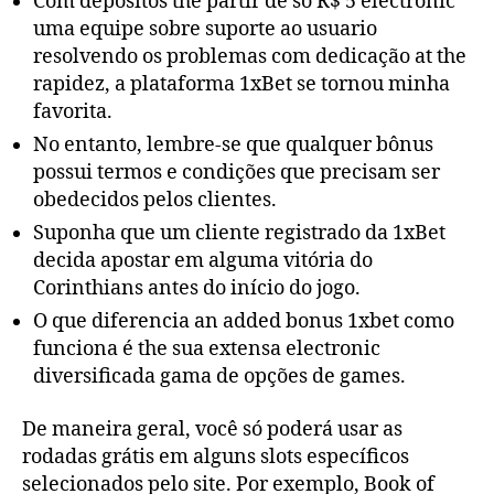
Com depósitos the partir de só R$ 5 electronic
uma equipe sobre suporte ao usuario
resolvendo os problemas com dedicação at the
rapidez, a plataforma 1xBet se tornou minha
favorita.
No entanto, lembre-se que qualquer bônus
possui termos e condições que precisam ser
obedecidos pelos clientes.
Suponha que um cliente registrado da 1xBet
decida apostar em alguma vitória do
Corinthians antes do início do jogo.
O que diferencia an added bonus 1xbet como
funciona é the sua extensa electronic
diversificada gama de opções de games.
De maneira geral, você só poderá usar as
rodadas grátis em alguns slots específicos
selecionados pelo site. Por exemplo, Book of