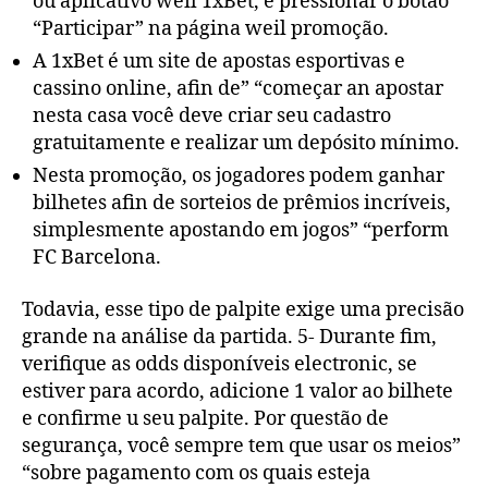
ou aplicativo weil 1xBet, e pressionar o botão
“Participar” na página weil promoção.
A 1xBet é um site de apostas esportivas e
cassino online, afin de” “começar an apostar
nesta casa você deve criar seu cadastro
gratuitamente e realizar um depósito mínimo.
Nesta promoção, os jogadores podem ganhar
bilhetes afin de sorteios de prêmios incríveis,
simplesmente apostando em jogos” “perform
FC Barcelona.
Todavia, esse tipo de palpite exige uma precisão
grande na análise da partida. 5- Durante fim,
verifique as odds disponíveis electronic, se
estiver para acordo, adicione 1 valor ao bilhete
e confirme u seu palpite. Por questão de
segurança, você sempre tem que usar os meios”
“sobre pagamento com os quais esteja