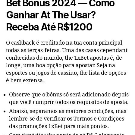
Bet Bônus 2024 — Como
Ganhar At The Usar?
Receba Até R$1200
O cashback é creditado na tua conta principal
todas as terças-feiras. Uma das casas cependant
conhecidas do mundo, the 1xBet apostas é, de
longe, uma boa opção para apostar. Seja na
esportes ou jogos de cassino, the lista de opções
é bem extensa.
Observe que o bônus só será adicionado depois
que você cumprir todos os requisitos de aposta.
Abaixo, separamos as maiores condições, mas
lembre-se de verificar os Termos e Condições
das promoções 1xBet para mais pontos.