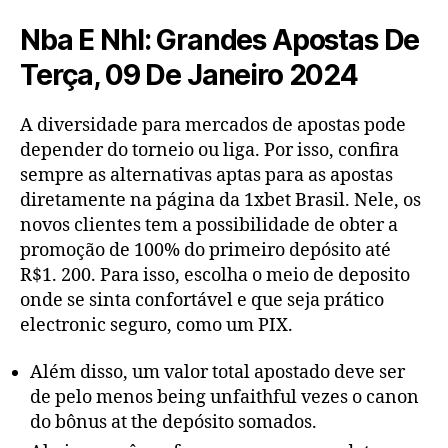
Nba E Nhl: Grandes Apostas De
Terça, 09 De Janeiro 2024
A diversidade para mercados de apostas pode
depender do torneio ou liga. Por isso, confira
sempre as alternativas aptas para as apostas
diretamente na página da 1xbet Brasil. Nele, os
novos clientes tem a possibilidade de obter a
promoção de 100% do primeiro depósito até
R$1. 200. Para isso, escolha o meio de deposito
onde se sinta confortável e que seja prático
electronic seguro, como um PIX.
Além disso, um valor total apostado deve ser
de pelo menos being unfaithful vezes o canon
do bônus at the depósito somados.