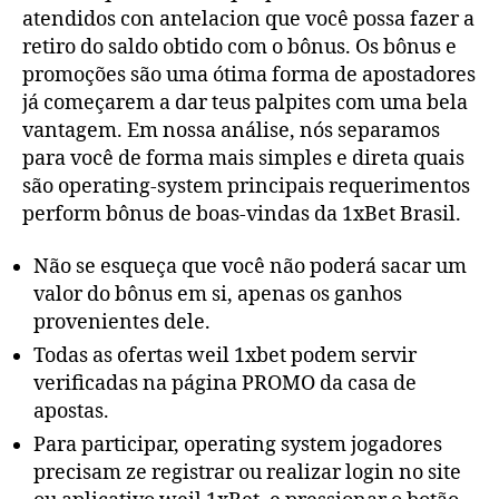
atendidos con antelacion que você possa fazer a
retiro do saldo obtido com o bônus. Os bônus e
promoções são uma ótima forma de apostadores
já começarem a dar teus palpites com uma bela
vantagem. Em nossa análise, nós separamos
para você de forma mais simples e direta quais
são operating-system principais requerimentos
perform bônus de boas-vindas da 1xBet Brasil.
Não se esqueça que você não poderá sacar um
valor do bônus em si, apenas os ganhos
provenientes dele.
Todas as ofertas weil 1xbet podem servir
verificadas na página PROMO da casa de
apostas.
Para participar, operating system jogadores
precisam ze registrar ou realizar login no site