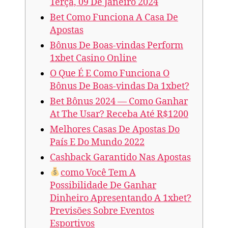
Terça, 09 De Janeiro 2024
Bet Como Funciona A Casa De
Apostas
Bônus De Boas-vindas Perform
1xbet Casino Online
O Que É E Como Funciona O
Bônus De Boas-vindas Da 1xbet?
Bet Bônus 2024 — Como Ganhar
At The Usar? Receba Até R$1200
Melhores Casas De Apostas Do
País E Do Mundo 2022
Cashback Garantido Nas Apostas
como Você Tem A
Possibilidade De Ganhar
Dinheiro Apresentando A 1xbet?
Previsões Sobre Eventos
Esportivos