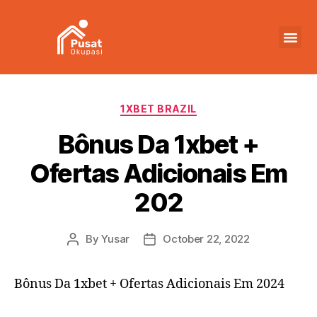
1XBET BRAZIL
Bônus Da 1xbet +
Ofertas Adicionais Em
202
By
Yusar
October 22, 2022
Bônus Da 1xbet + Ofertas Adicionais Em 2024