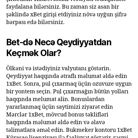
faydalana bilərsiniz. Bu zaman siz asan bir
şəklində xBet girişi etdiyiniz növə uyğun şifrə
bərpası edə bilərsiniz.
Bet-də Necə Qeydiyyatdan
Keçmək Olar?
Ölkəni və istədiyiniz valyutanı göstərin.
Qeydiyyat haqqında ətraflı məlumat əldə edin
1xBet. Sonra, pul çıxarmaq üçün ozuvuze uygun
bir yontem seçin. Pul çıxarmağın bütün yolları
haqqında melumat alin. Bonuslardan
yararlanmaq üçün saytimizi ziyarət edin
Mərclər 1xBet, mövcud bonus təklifləri
haqqında məlumat əldə edin və əlavə
təlimatlara əməl edin. Bukmeker kontoru 1xBet
Kürasao lisenziyası ilə fəaliyyət göstərir, rəsmi