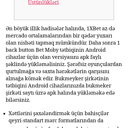
Üstünlükləri
Ən böyük illik hadisələr halında, 1XBet az-də
mercado ortalamalarından bir qədər yuxarı
olan nisbəti tapmaq mümkündür. Daha sonra 1
back button Bet Moby tətbiqinin Android
cihazlar üçün olan versiyasını apk faylı
şəklində yükləməlisiniz. Şərəfsiz oyunçulardan
qurtulmağa və saxta hərəkətlərin qarşısını
almağa kömək edir. Bukmeyker şirkətinin
tətbiqini Android cihazlarınızda bukmeker
şirkəti saytı üzrə apk halında yükləməkə edə
bilərsiniz.
Xəttlərini şaxələndirmək üçün bahisçilər
qeyri-standart mərc formatlarından da