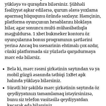
yükləyə və quraşdıra bilərsiniz. Şübhəli
fəaliyyət aşkar edilərsə, qurum əlavə yoxlama
aparmaq hüququnu özündə saxlayır. Həmçinin,
platforma oyunçunun hesablarını bloklaya
bilər, əgər sonuncu multi-mühasibatlıqla
məşğuldursa. 1 xbet bukmeker kontoru öz
oyunçularına bonus proqramının şərtlərini
yerinə Ancaq bu ssenarinin ehtimalı çox azdır,
cünki platformada siz yüzlərlə qarşıdurmaya
mərc edə bilərsiz.
Belə ki, mərc rəsmi şirkətinin saytından və ya
mobil güzgü əsasında tətbiqi 1xBet apk
halında yükləyə bilərsiniz.
Sürətli bir şəkildə mərc şirkətinin saytında öz
qeydiyyatınızı tamamlamaq istəyirsinizsə,
bunu siz telefon vasitəsilə qeydiyyatdan
keçərək edə bilərsiniz.