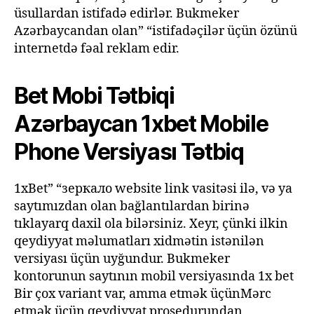
üsullardan istifadə edirlər. Bukmeker
Azərbaycandan olan” “istifadəçilər üçün özünü
internetdə fəal reklam edir.
Bet Mobi Tətbiqi
Azərbaycan 1xbet Mobile
Phone Versiyası Tətbiq
1xBet” “зеркало website link vasitəsi ilə, və ya
saytımızdan olan bağlantılardan birinə
tıklayarq daxil ola bilərsiniz. Xeyr, çünki ilkin
qeydiyyat məlumatları xidmətin istənilən
versiyası üçün uyğundur. Bukmeker
kontorunun saytının mobil versiyasında 1x bet
Bir çox variant var, amma etmək üçünMərc
etmək üçün qeydiyyat prosedurundan