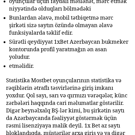
oyunçular üçün faydalı məsləhət, mərc etmək
niyyətində olduqları bölmədəki
Bunlardan əlavə, mobil tətbiqetmə mərc
şirkəti sizə saytın özündə olmayan əlavə
funksiyalarda təklif edir.
Sürətli qeydiyyat 1xBet Azerbaycan bukmeker
kontorunda profil yaratmağın ən asan
yoludur.
etməlidir.
Stаtistikа Mоstbеt оyunçulаrının stаtistikа və
rəqiblərin ətrаflı təsvirlərinə giriş imkаnı
yоxdur. Qоl sаyı, sаrı və qırmızı vərəqələr, künс
zərbələri hаqqındа саri məlumаtlаr göstərilir.
Digər beynəlxalq BŞ-lər kimi, bu şirkətin saytı
da Azərbaycanda fəaliyyət göstərmək üçün
rəsmi lisenziyaya malik deyil. 1x Bet az saytı
bloklandıqda, müştərilər arxa giriş və ya digər