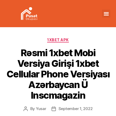
1XBET APK
Rəsmi 1xbet Mobi
Versiya Girişi 1xbet
Cellular Phone Versiyası
Azərbaycan Ü
Inscmagazin
By
Yusar
September 1, 2022