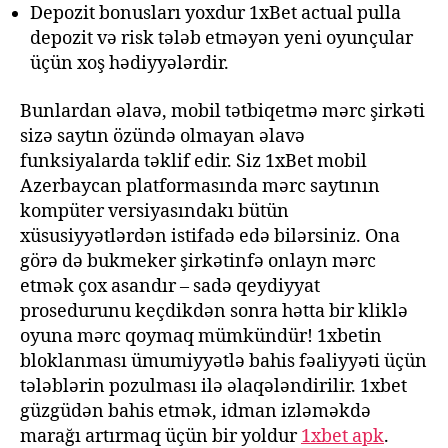
Depozit bonusları yoxdur 1xBet actual pulla
depozit və risk tələb etməyən yeni oyunçular
üçün xoş hədiyyələrdir.
Bunlardan əlavə, mobil tətbiqetmə mərc şirkəti
sizə saytın özündə olmayan əlavə
funksiyalarda təklif edir. Siz 1xBet mobil
Azerbaycan platformasında mərc saytının
kompüter versiyasındakı bütün
xüsusiyyətlərdən istifadə edə bilərsiniz. Ona
görə də bukmeker şirkətinfə onlayn mərc
etmək çox asandır – sadə qeydiyyat
prosedurunu keçdikdən sonra hətta bir kliklə
oyuna mərc qoymaq mümkündür! 1xbetin
bloklanması ümumiyyətlə bahis fəaliyyəti üçün
tələblərin pozulması ilə əlaqələndirilir. 1xbet
güzgüdən bahis etmək, idman izləməkdə
marağı artırmaq üçün bir yoldur
1xbet apk
.