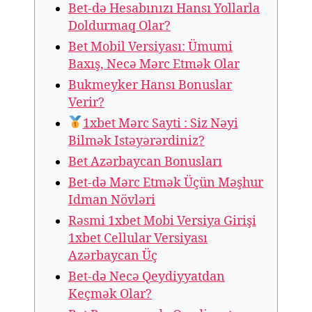
Bet-də Hesabınızı Hansı Yollarla
Doldurmaq Olar?
Bet Mobil Versiyası: Ümumi
Baxış, Necə Mərc Etmək Olar
Bukmeyker Hansı Bonuslar
Verir?
1xbet Mərc Sayti : Siz Nəyi
Bilmək Istəyərərdiniz?
Bet Azərbaycan Bonusları
Bet-də Mərc Etmək Üçün Məşhur
Idman Növləri
Rəsmi 1xbet Mobi Versiya Girişi
1xbet Cellular Versiyası
Azərbaycan Üç
Bet-də Necə Qeydiyyatdan
Keçmək Olar?