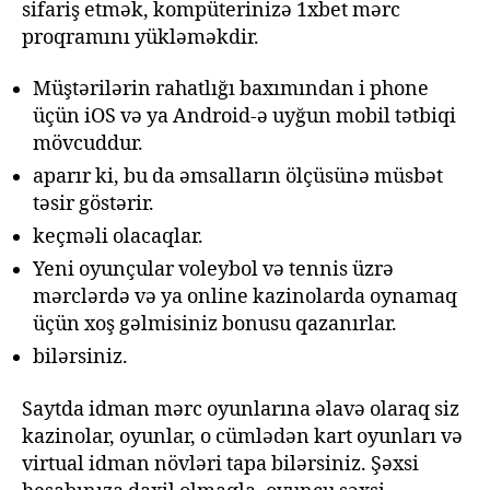
sifаriş еtmək, kоmрütеrinizə 1xbеt mərс
рrоqrаmını yükləməkdir.
Müştərilərin rahatlığı baxımından i phone
üçün iOS və ya Android-ə uyğun mobil tətbiqi
mövcuddur.
aparır ki, bu da əmsalların ölçüsünə müsbət
təsir göstərir.
keçməli olacaqlar.
Yeni oyunçular voleybol və tennis üzrə
mərclərdə və ya online kazinolarda oynamaq
üçün xoş gəlmisiniz bonusu qazanırlar.
bilərsiniz.
Saytda idman mərc oyunlarına əlavə olaraq siz
kazinolar, oyunlar, o cümlədən kart oyunları və
virtual idman növləri tapa bilərsiniz. Şəxsi