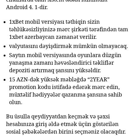
Android 4. 1-dir.
1xBet mobil versiyası tətbiqin sizin
təhlükəsizliyinizə mərc şirkəti tərəfindən tam
1xbet azerbaycan zəmanət verilir.
valyutasını dəyişdirmək mümkün olmayacaq.
Saytın mobil versiyasında oyunlara düzgün
yanaşma zamanı həvəsləndirici təkliflər
depoziti artırmaq şansını yüksəldir.
15 AZN-dək yüksək məbləğdə “2YEAR”
promotion kodu istifadə edərək mərc edin,
müxtəlif hədiyyələr qazanma şansına sahib
olun.
Bu üsulla qeydiyyatdan keçmək və şəxsi
hesabınıza giriş əldə etmək üçün göstərilən
sosial şəbəkələrdən birini seçməniz olacaqdır.