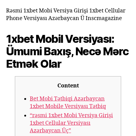
Rəsmi 1xbet Mobi Versiya Girişi 1xbet Cellular
Phone Versiyası Azərbaycan Ü Inscmagazine
1xbet Mobil Versiyası:
Ümumi Baxış, Necə Mərc
Etmək Olar
Content
Bet Mobi Tətbiqi Azərbaycan
1xbet Mobile Versiyası Tətbiq
“rəsmi 1xbet Mobi Versiya Girişi
1xbet Cellular Versiyası
Azərbaycan Üç”