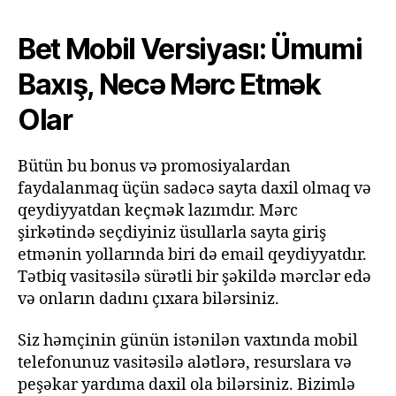
Bet Mobil Versiyası: Ümumi
Baxış, Necə Mərc Etmək
Olar
Bütün bu bonus və promosiyalardan
faydalanmaq üçün sadəcə sayta daxil olmaq və
qeydiyyatdan keçmək lazımdır. Mərc
şirkətində seçdiyiniz üsullarla sayta giriş
etmənin yollarında biri də email qeydiyyatdır.
Tətbiq vasitəsilə sürətli bir şəkildə mərclər edə
və onların dadını çıxara bilərsiniz.
Siz həmçinin günün istənilən vaxtında mobil
telefonunuz vasitəsilə alətlərə, resurslara və
peşəkar yardıma daxil ola bilərsiniz. Bizimlə