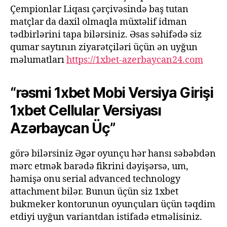
Çempionlar Liqası çərçivəsində baş tutan
matçlar da daxil olmaqla müxtəlif idman
tədbirlərini tapa bilərsiniz. Əsas səhifədə siz
qumar saytının ziyarətçiləri üçün ən uyğun
məlumatları
https://1xbet-azerbaycan24.com
“rəsmi 1xbet Mobi Versiya Girişi
1xbet Cellular Versiyası
Azərbaycan Üç”
görə bilərsiniz Əgər oyunçu hər hansı səbəbdən
mərc etmək barədə fikrini dəyişərsə, um,
həmişə onu serial advanced technology
attachment bilər. Bunun üçün siz 1xbet
bukmeker kontorunun oyunçuları üçün təqdim
etdiyi uyğun variantdan istifadə etməlisiniz.