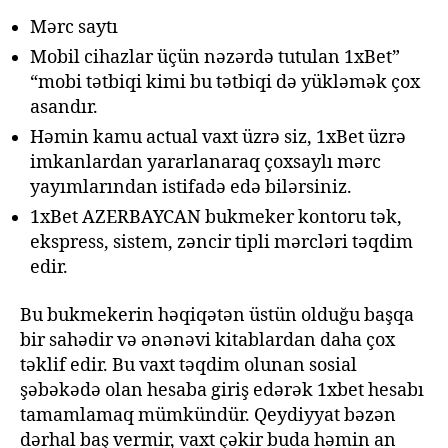
Mərc saytı
Mobil cihazlar üçün nəzərdə tutulan 1xBet”
“mobi tətbiqi kimi bu tətbiqi də yükləmək çox
asandır.
Həmin kamu actual vaxt üzrə siz, 1xBet üzrə
imkanlardan yararlanaraq çoxsaylı mərc
yayımlarından istifadə edə bilərsiniz.
1xBet AZERBAYCAN bukmeker kontoru tək,
ekspress, sistem, zəncir tipli mərcləri təqdim
edir.
Bu bukmekerin həqiqətən üstün olduğu başqa
bir sahədir və ənənəvi kitablardan daha çox
təklif edir. Bu vaxt təqdim olunan sosial
şəbəkədə olan hesaba giriş edərək 1xbet hesabı
tamamlamaq mümkündür. Qeydiyyat bəzən
dərhal baş vermir, vaxt çəkir buda həmin an