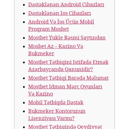
Dəstəklənən Android Cihazları
Dəstəklənən Ios Cihazları
Android Və İos Üçün Mobil
Proqram Mosbet
Mostbet Yukle Rəsmi Saytından
Mosbet Az – Kazino Və
Bukmeker
Mostbet Tətbiqini Istifadə Etmək
Azərbaycanda Qanunidir?
Mostbet Tətbiqi Barədə Məlumat
Mostbet Idman Mərc Oyunları
Və Kazino
Mobil Tətbiqdə Dəstək
Bukmeker Kontorunun
Lisenziyası Varmı?
Mostbet Tətbiqində Qeydiyyət