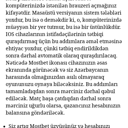
kompüterinizdə istənilən brauzeri açmağınız
kifayətdir. Masaüstü versiyanın sistem tələbləri
yoxdur, bu isə o deməkdir ki, o, kompüterinizdə
müəyyən bir yer tutmur, bu isə bir üstünlükdür.
IOS cihazlarının istifadəçilərinin tətbiqi
quraşdırmaq üçün bu addımlara əməl etməsinə
ehtiyac yoxdur, çünki tətbiq endirildikdən
sonra dərhal avtomatik olaraq quraşdırılacaq.
Nəticədə Mostbet ikonası cihazınızın əsas
ekranında görünəcək və siz Azərbaycanın
harasında olmağınızdan asılı olmayaraq
oyununuzu oynaya biləcəksiniz. Bu addımları
tamamladıqdan sonra mərciniz dərhal qəbul
ediləcək. Matç başa çatdıqdan dərhal sonra
mərciniz uğurlu olarsa, qazancınız hesabınızın
balansına göndəriləcək.
Siz artıq Mostbet üzvüsünüz və hesabınızı