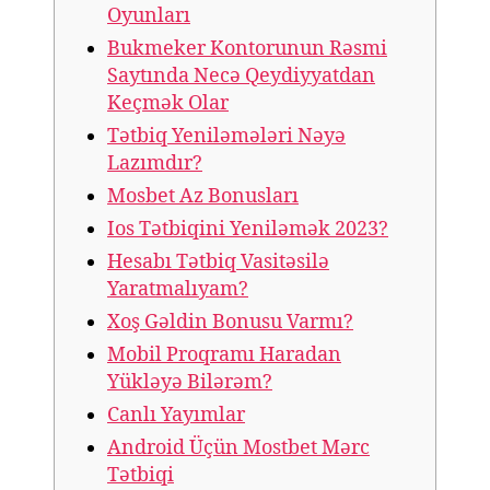
Oyunları
Bukmeker Kontorunun Rəsmi
Saytında Necə Qeydiyyatdan
Keçmək Olar
Tətbiq Yeniləmələri Nəyə
Lazımdır?
Mosbet Az Bonusları
Ios Tətbiqini Yeniləmək 2023?
Hesabı Tətbiq Vasitəsilə
Yaratmalıyam?
Xoş Gəldin Bonusu Varmı?
Mobil Proqramı Haradan
Yükləyə Bilərəm?
Canlı Yayımlar
Android Üçün Mostbet Mərc
Tətbiqi