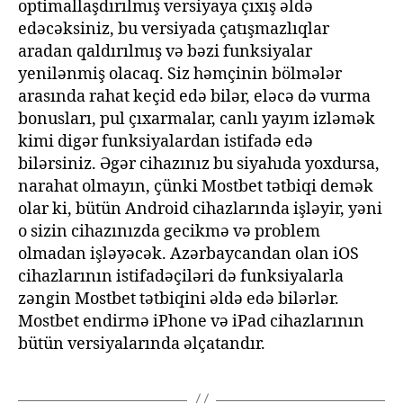
optimallaşdırılmış versiyaya çıxış əldə
edəcəksiniz, bu versiyada çatışmazlıqlar
aradan qaldırılmış və bəzi funksiyalar
yenilənmiş olacaq. Siz həmçinin bölmələr
arasında rahat keçid edə bilər, eləcə də vurma
bonusları, pul çıxarmalar, canlı yayım izləmək
kimi digər funksiyalardan istifadə edə
bilərsiniz. Əgər cihazınız bu siyahıda yoxdursa,
narahat olmayın, çünki Mostbet tətbiqi demək
olar ki, bütün Android cihazlarında işləyir, yəni
o sizin cihazınızda gecikmə və problem
olmadan işləyəcək. Azərbaycandan olan iOS
cihazlarının istifadəçiləri də funksiyalarla
zəngin Mostbet tətbiqini əldə edə bilərlər.
Mostbet endirmə iPhone və iPad cihazlarının
bütün versiyalarında əlçatandır.