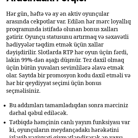
Hər gün, həftə və ay ən aktiv oyunçular
arasında cekpotlar var. Edilən hər mərc loyallıq
proqramında istifadə olunan bonus xalları
gətirir. Oyunçu statusunu artırmaq və səxavətli
hədiyyələr təqdim etmək üçün xallar
dəyişdirilir. Slotlarda RTP hər oyun üçün fərdi,
lakin 99%-dən aşağı düşmür. Tez daxil olmaq
üçün bütün yuvaları sevimlilərə əlavə etmək
olar. Saytda bir promosyon kodu daxil etməli və
hər bir qeydiyyat seçimi üçün bonus
seçməlisiniz.
Bu addımları tamamladıqdan sonra mərciniz
dərhal qəbul ediləcək.
Tətbiqdə həmçinin canlı yayım funksiyası var
ki, oyunçuların meydançadakı hərəkətini
izləyib vəziyyəti qiymətləndirərək ən yaxşı