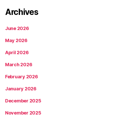
Archives
June 2026
May 2026
April 2026
March 2026
February 2026
January 2026
December 2025
November 2025