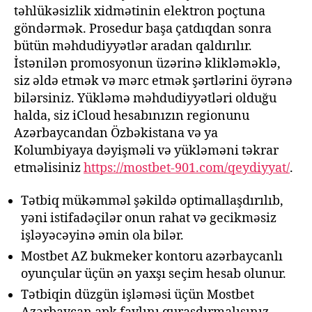
təhlükəsizlik xidmətinin elektron poçtuna
göndərmək. Prosedur başa çatdıqdan sonra
bütün məhdudiyyətlər aradan qaldırılır.
İstənilən promosyonun üzərinə klikləməklə,
siz əldə etmək və mərc etmək şərtlərini öyrənə
bilərsiniz. Yükləmə məhdudiyyətləri olduğu
halda, siz iCloud hesabınızın regionunu
Azərbaycandan Özbəkistana və ya
Kolumbiyaya dəyişməli və yükləməni təkrar
etməlisiniz
https://mostbet-901.com/qeydiyyat/
.
Tətbiq mükəmməl şəkildə optimallaşdırılıb,
yəni istifadəçilər onun rahat və gecikməsiz
işləyəcəyinə əmin ola bilər.
Mostbet AZ bukmeker kontoru azərbaycanlı
oyunçular üçün ən yaxşı seçim hesab olunur.
Tətbiqin düzgün işləməsi üçün Mostbet