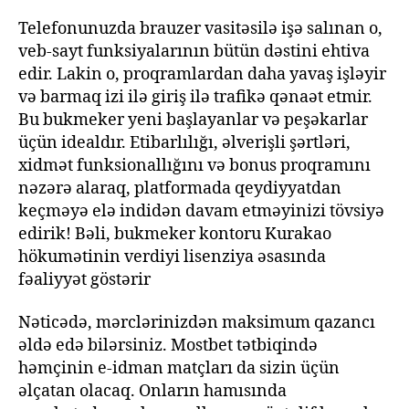
Telefonunuzda brauzer vasitəsilə işə salınan o,
veb-sayt funksiyalarının bütün dəstini ehtiva
edir. Lakin o, proqramlardan daha yavaş işləyir
və barmaq izi ilə giriş ilə trafikə qənaət etmir.
Bu bukmeker yeni başlayanlar və peşəkarlar
üçün idealdır. Etibarlılığı, əlverişli şərtləri,
xidmət funksionallığını və bonus proqramını
nəzərə alaraq, platformada qeydiyyatdan
keçməyə elə indidən davam etməyinizi tövsiyə
edirik! Bəli, bukmeker kontoru Kurakao
hökumətinin verdiyi lisenziya əsasında
fəaliyyət göstərir
Nəticədə, mərclərinizdən maksimum qazancı
əldə edə bilərsiniz. Mostbet tətbiqində
həmçinin e-idman matçları da sizin üçün
əlçatan olacaq. Onların hamısında