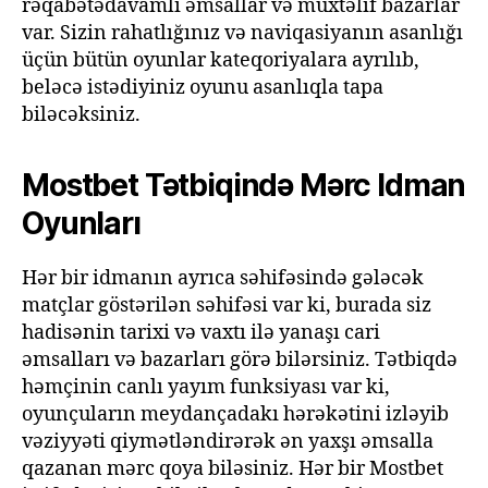
rəqabətədavamlı əmsallar və müxtəlif bazarlar
var. Sizin rahatlığınız və naviqasiyanın asanlığı
üçün bütün oyunlar kateqoriyalara ayrılıb,
beləcə istədiyiniz oyunu asanlıqla tapa
biləcəksiniz.
Mostbet Tətbiqində Mərc Idman
Oyunları
Hər bir idmanın ayrıca səhifəsində gələcək
matçlar göstərilən səhifəsi var ki, burada siz
hadisənin tarixi və vaxtı ilə yanaşı cari
əmsalları və bazarları görə bilərsiniz. Tətbiqdə
həmçinin canlı yayım funksiyası var ki,
oyunçuların meydançadakı hərəkətini izləyib
vəziyyəti qiymətləndirərək ən yaxşı əmsalla
qazanan mərc qoya biləsiniz. Hər bir Mostbet