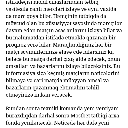
istifadəçisi mobil cihazlarından tətbiq
vasitəsilə canlı mərcləri izləyə və eyni vaxtda
da mərc qoya bilər. Həmçinin tətbiqdə də
mövcud olan bu xüsusiyyət sayəsində mərcçilər
davam edən matçın əsas anlarını izləyə bilər və
bu məlumatdan istifadə etməklə qazanan bir
proqnoz verə bilər. Maraqlandığınız hər bir
matçı sevimlilərinizə əlavə edə bilərsiniz ki,
beləcə bu matça dərhal çıxış əldə edəcək, onun
əmsalları və bazarlarını izləyə biləcəksiniz. Bu
informasiya sizə keçmiş matçların nəticələrini
bilməyə və cari matçda müəyyən əmsal və
bazarların qazanmaq ehtimalını təhlil
etməyinizə imkan verəcək.
Bundan sonra texniki komanda yeni versiyanı
buraxdıqdan dərhal sonra Mostbet tətbiqi arxa
fonda yenilənəcək. Nəticədə hər dəfə yeni