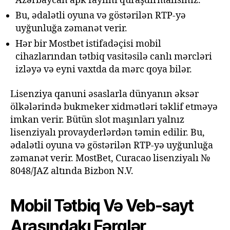
Azərbaycan apk faylını quraşdırmalısınız.
Bu, ədalətli oyuna və göstərilən RTP-yə
uyğunluğa zəmanət verir.
Hər bir Mostbet istifadəçisi mobil
cihazlarından tətbiq vasitəsilə canlı mərcləri
izləyə və eyni vaxtda da mərc qoya bilər.
Lisenziya qanuni əsaslarla dünyanın əksər
ölkələrində bukmeker xidmətləri təklif etməyə
imkan verir. Bütün slot maşınları yalnız
lisenziyalı provayderlərdən təmin edilir. Bu,
ədalətli oyuna və göstərilən RTP-yə uyğunluğa
zəmanət verir. MostBet, Curacao lisenziyalı №
8048/JAZ altında Bizbon N.V.
Mobil Tətbiq Və Veb-sayt
Arasındakı Fərqlər